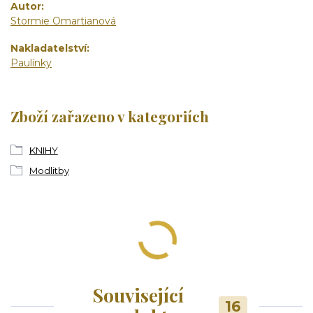
Autor
Stormie Omartianová
Nakladatelství
Paulínky
Zboží zařazeno v kategoriích
KNIHY
Modlitby
Související
16