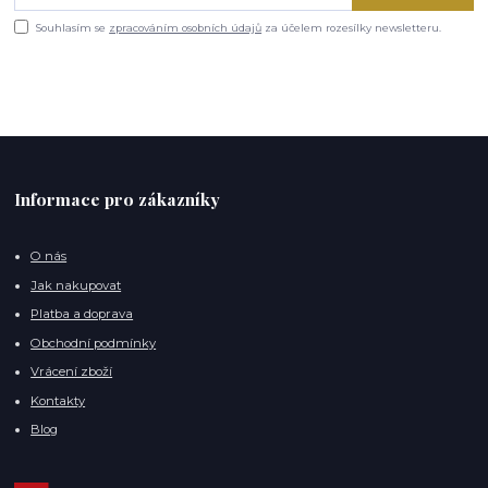
Souhlasím se
zpracováním osobních údajů
za účelem rozesílky newsletteru.
Informace pro zákazníky
O nás
Jak nakupovat
Platba a doprava
Obchodní podmínky
Vrácení zboží
Kontakty
Blog