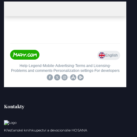
Kontakty
Křesťanské knihkupectví a devocionálie HOSANA