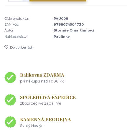
Číslo produktu:
PAU008
EAN kód:
9788074504730
Autor:
Stormie Omartianová
Nakladatelství:
Paulínky
Do oblíbených
Balíkovna ZDARMA
při nákupu nad 1 000 Kč
SPOLEHLIVÁ EXPEDICE
zboží pečlivě zabalíme
KAMENNÁ PRODEJNA
Svatý Hostýn