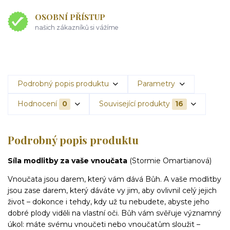
OSOBNÍ PŘÍSTUP
našich zákazníků si vážíme
Podrobný popis produktu
Parametry
Hodnocení
0
Související produkty
16
Podrobný popis produktu
Síla modlitby za vaše vnoučata
(Stormie Omartianová)
Vnoučata jsou darem, který vám dává Bůh. A vaše modlitby
jsou zase darem, který dáváte vy jim, aby ovlivnil celý jejich
život – dokonce i tehdy, kdy už tu nebudete, abyste jeho
dobré plody viděli na vlastní oči. Bůh vám svěřuje významný
úkol: máte svému vnoučeti nebo vnoučatům sloužit –