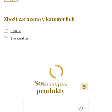
Zboží zařazeno v kategoriích
KNIHY
Spiritualita
Související
5
produkty