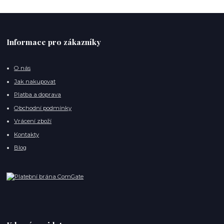
Informace pro zákazníky
O nás
Jak nakupovat
Platba a doprava
Obchodní podmínky
Vrácení zboží
Kontakty
Blog