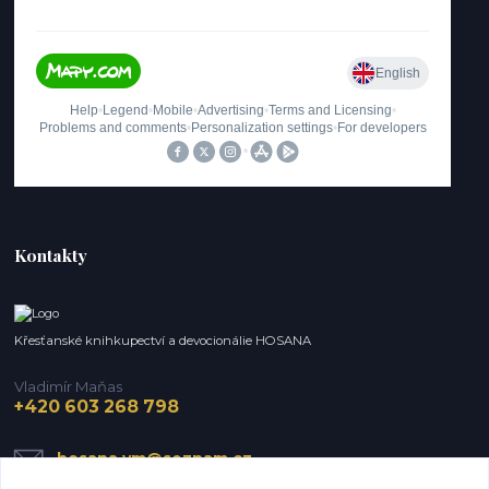
Kontakty
Křesťanské knihkupectví a devocionálie HOSANA
Vladimír Maňas
+420 603 268 798
hosana.vm@seznam.cz