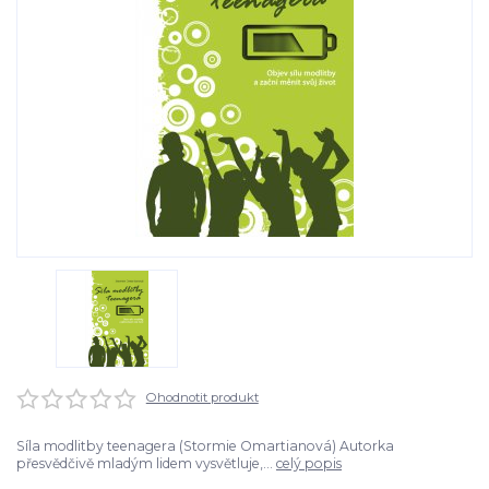
Ohodnotit produkt
Síla modlitby teenagera (Stormie Omartianová) Autorka
přesvědčivě mladým lidem vysvětluje,...
celý popis