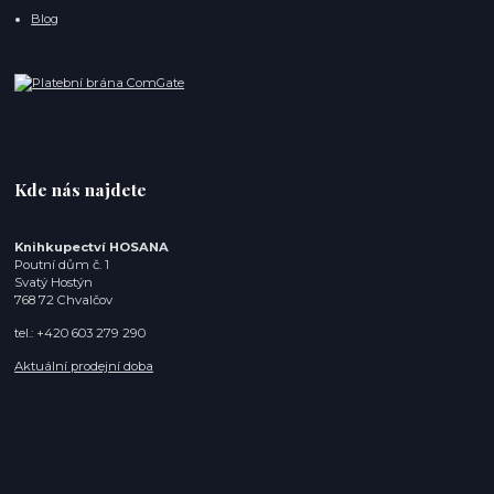
Blog
Kde nás najdete
Knihkupectví HOSANA
Poutní dům č. 1
Svatý Hostýn
768 72 Chvalčov
tel.: +420 603 279 290
Aktuální prodejní doba