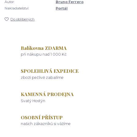
Autor:
Bruno Ferrero
Nakladatelství:
Portál
Do oblíbených
Balíkovna ZDARMA
při nákupu nad 1 000 Kč
SPOLEHLIVÁ EXPEDICE
zboží pečlivě zabalíme
KAMENNÁ PRODEJNA
Svatý Hostýn
OSOBNÍ PŘÍSTUP
našich zákazníků si vážíme