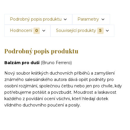
Podrobný popis produktu
Parametry
Hodnocení
0
Související produkty
5
Podrobný popis produktu
Balzám pro duši
(Bruno Ferrero)
Nový soubor krátkých duchovních příběhů a zamyšlení
známého salesiánského autora dává opět podněty pro
osobní rozjímání, společnou četbu nebo jen pro chvíle, kdy
potřebujeme potěšit a povzbudit. Moudrost a laskavost
každého z povídání ocení všichni, kteří hledají dotek
vlídného duchovního poučení a posily.