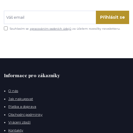
Přihlásit se
Souhlasím se
zpracováním osobních údajů
za účelem rozesílky newsletteru.
Informace pro zákazníky
O nás
Jak nakupovat
Platba a doprava
Obchodní podmínky
Vrácení zboží
Kontakty