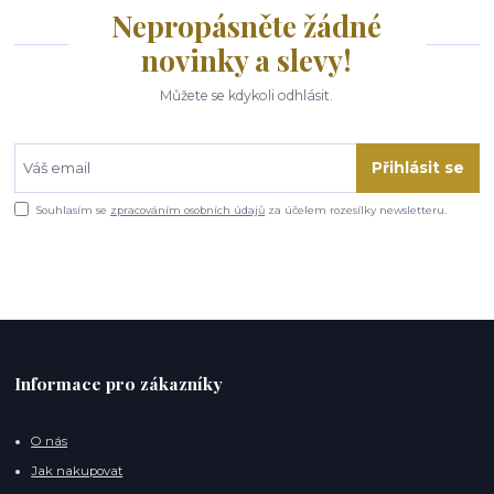
Nepropásněte žádné
novinky a slevy!
Můžete se kdykoli odhlásit.
Přihlásit se
Souhlasím se
zpracováním osobních údajů
za účelem rozesílky newsletteru.
Informace pro zákazníky
O nás
Jak nakupovat