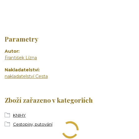
Parametry
Autor
František Lízna
Nakladatelství
nakladatelství Cesta
Zboží zařazeno v kategoriích
KNIHY
Cestopisy, putování