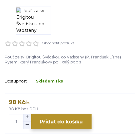
Ohodnotit produkt
Pouť za sv. Brigitou Švédskou do Vadsteny (P. František Lízna)
Rysem, který Františkovy po...
celý popis
Dostupnost
Skladem 1 ks
98 Kč
/
ks
98 Kč
bez DPH
Přidat do košíku