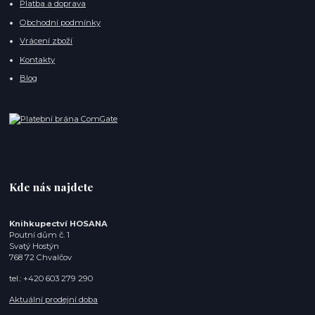
Platba a doprava
Obchodní podmínky
Vrácení zboží
Kontakty
Blog
Kde nás najdete
Knihkupectví HOSANA
Poutní dům č. 1
Svatý Hostýn
768 72 Chvalčov
tel.: +420 603 279 290
Aktuální prodejní doba