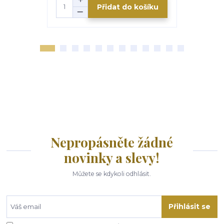
Přidat do košíku
Nepropásněte žádné
novinky a slevy!
Můžete se kdykoli odhlásit.
Přihlásit se