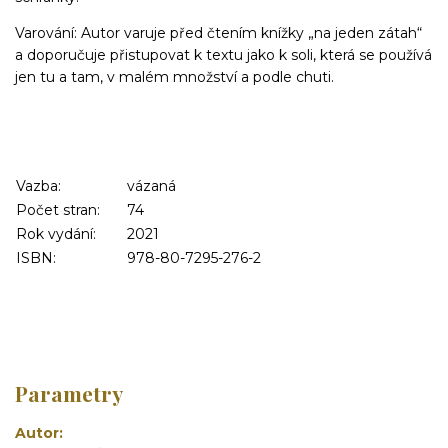
Varování: Autor varuje před čtením knížky „na jeden zátah“
a doporučuje přistupovat k textu jako k soli, která se používá
jen tu a tam, v malém množství a podle chuti.
Vazba:
vázaná
Počet stran:
74
Rok vydání:
2021
ISBN:
978-80-7295-276-2
Parametry
Autor