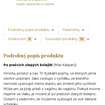
našich zákazníků si vážíme
Podrobný popis produktu
Parametry
Hodnocení
0
Související produkty
12
Podrobný popis produktu
Po pražcích slepých kolejišť
(Max Kašparů)
Hmota, prostor a čas. Tři fyzikální pojmy, ve kterých jsme
všichni uvězněni. Jako cestující v rychlíku, ze kterého
nemůže vystoupit mimo stanici, ani změnit jeho rychlost.
Může jen za jízdy přejít z vagónu do vagónu. Pokud zrovna
nejsme ve vlaku, je možné jít po pražcích starých kolejnic.
Ovšem s vědomím, že můžeme vystoupit ze své tělesné
schránky.