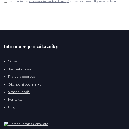
Souhlasím se
zpracováním osobních údajů
za účelem rozesílky newsletteru.
Informace pro zákazníky
O nás
Jak nakupovat
Platba a doprava
Obchodní podmínky
Vrácení zboží
Kontakty
Blog