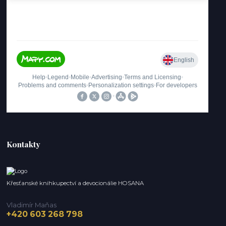
Kontakty
Křesťanské knihkupectví a devocionálie HOSANA
Vladimír Maňas
+420 603 268 798