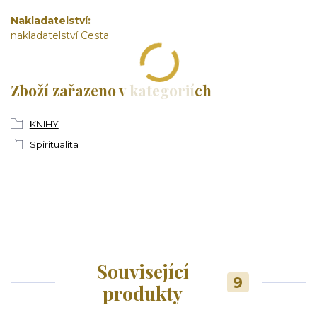
Nakladatelství
nakladatelství Cesta
Zboží zařazeno v kategoriích
KNIHY
Spiritualita
Související
9
produkty