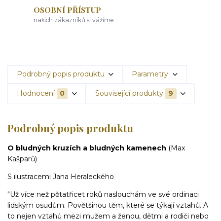
OSOBNÍ PŘÍSTUP
našich zákazníků si vážíme
Podrobný popis produktu
Parametry
Hodnocení
0
Související produkty
9
Podrobný popis produktu
O bludných kruzích a bludných kamenech
(Max
Kašparů)
S ilustracemi Jana Heraleckého
"Už více než pětatřicet roků naslouchám ve své ordinaci
lidským osudům. Povětšinou těm, které se týkají vztahů. A
to nejen vztahů mezi mužem a ženou, dětmi a rodiči nebo