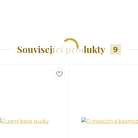
Související produkty
9