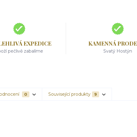
LEHLIVÁ EXPEDICE
KAMENNÁ PRODE
oží pečlivě zabalíme
Svatý Hostýn
odnocení
Související produkty
0
9