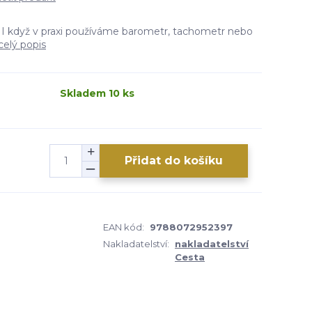
I když v praxi používáme barometr, tachometr nebo
celý popis
Skladem 10 ks
Přidat do košíku
EAN kód:
9788072952397
Nakladatelství:
nakladatelství
Cesta