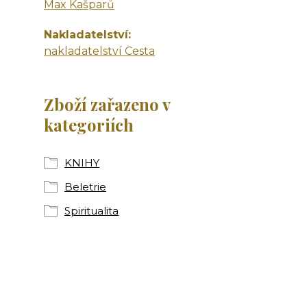
Max Kašparů
Nakladatelství
nakladatelství Cesta
Zboží zařazeno v
kategoriích
KNIHY
Beletrie
Spiritualita