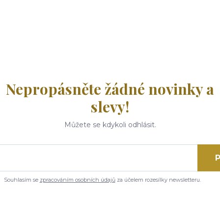
Nepropásněte žádné novinky a
slevy!
Můžete se kdykoli odhlásit.
P
Souhlasím se
zpracováním osobních údajů
za účelem rozesílky newsletteru.