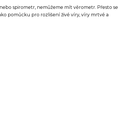
 nebo spirometr, nemůžeme mít věrometr. Přesto se
o pomůcku pro rozlišení živé víry, víry mrtvé a