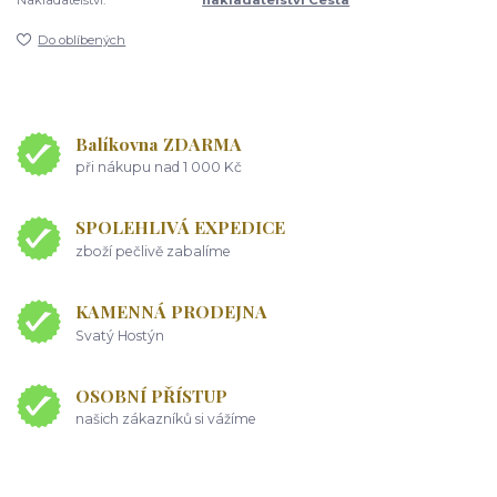
Do oblíbených
Balíkovna ZDARMA
při nákupu nad 1 000 Kč
SPOLEHLIVÁ EXPEDICE
zboží pečlivě zabalíme
KAMENNÁ PRODEJNA
Svatý Hostýn
OSOBNÍ PŘÍSTUP
našich zákazníků si vážíme