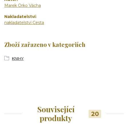
Marek Orko Vácha
Nakladatelství
nakladatelství Cesta
Zboží zařazeno v kategoriích
KNIHY
Související
20
produkty