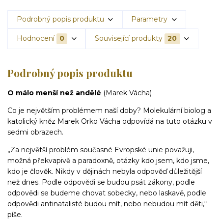
Podrobný popis produktu
Parametry
Hodnocení
0
Související produkty
20
Podrobný popis produktu
O málo menší než andělé
(Marek Vácha)
Co je největším problémem naší doby? Molekulární biolog a
katolický kněz Marek Orko Vácha odpovídá na tuto otázku v
sedmi obrazech.
„Za největší problém současné Evropské unie považuji,
možná překvapivě a paradoxně, otázky kdo jsem, kdo jsme,
kdo je člověk. Nikdy v dějinách nebyla odpověď důležitější
než dnes. Podle odpovědi se budou psát zákony, podle
odpovědi se budeme chovat sobecky, nebo laskavě, podle
odpovědi antinatalisté budou mít, nebo nebudou mít děti,“
píše.