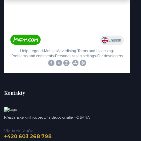
Kontakty
Křesťanské knihkupectví a devocionálie HOSANA
Vladimír Maňas
+420 603 268 798