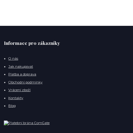
Informace pro zákazníky
O nás
Jak nakupovat
Platba a doprava
Obchodní podmínky
Vrácení zboží
Kontakty
Blog