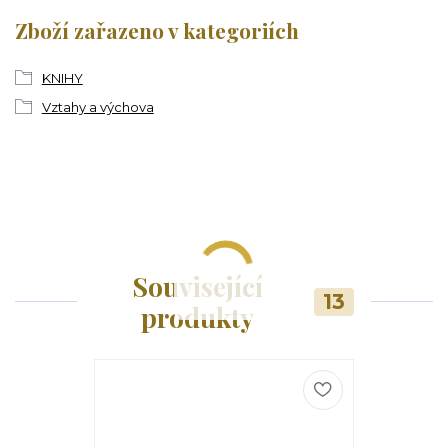
Zboží zařazeno v kategoriích
KNIHY
Vztahy a výchova
Související
13
produkty