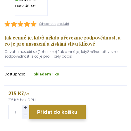
Ohodnotit produkt
Jak cenné je, když někdo převezme zodpovědnost, a
co je pro nasazení a získání vlivu klíčové
Odvaha nasadit se (John Izzo) Jak cenné je, když někdo převezme
zodpovědnost, a co je pro ...
celý popis
Dostupnost
Skladem 1 ks
215 Kč
/
ks
215 Kč
bez DPH
Přidat do košíku