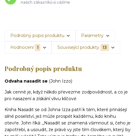
našich zákazníků si vážíme
Podrobný popis produktu
Parametry
Hodnocení
1
Související produkty
13
Podrobný popis produktu
Odvaha nasadit se
(John Izzo)
Jak cenné je, když někdo převezme zodpovědnost, a co je
pro nasazení a získání vlivu klíčové
Kniha Nasadit se od Johna Izza patří k těm, které přinášejí
silné poselství, jež může prospět každému, kdo knihu
otevře. John říká: „Nasadit se znamená všimnout si, čeho je
zapotřebí, a usoudit, že právě vy jste tím člověkem, který by