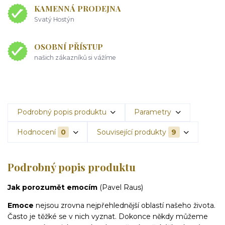
KAMENNÁ PRODEJNA
Svatý Hostýn
OSOBNÍ PŘÍSTUP
našich zákazníků si vážíme
Podrobný popis produktu
Parametry
Hodnocení
0
Související produkty
9
Podrobný popis produktu
Jak porozumět emocím
(Pavel Raus)
Emoce
nejsou zrovna nejpřehlednější oblastí našeho života.
Často je těžké se v nich vyznat. Dokonce někdy můžeme