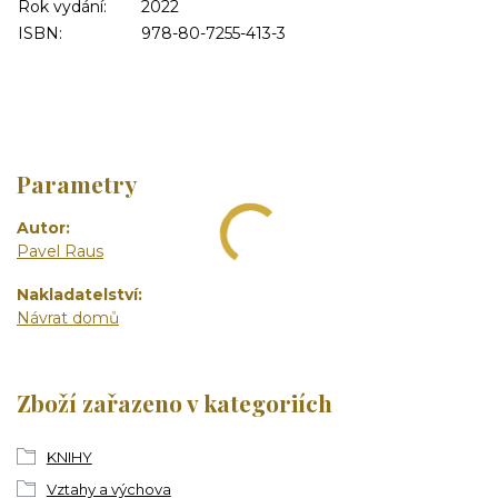
Rok vydání:
2022
ISBN:
978-80-7255-413-3
Parametry
Autor
Pavel Raus
Nakladatelství
Návrat domů
Zboží zařazeno v kategoriích
KNIHY
Vztahy a výchova