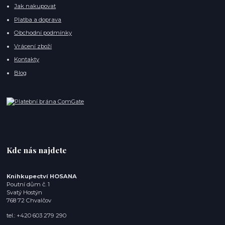
Jak nakupovat
Platba a doprava
Obchodní podmínky
Vrácení zboží
Kontakty
Blog
Kde nás najdete
Knihkupectví HOSANA
Poutní dům č. 1
Svatý Hostýn
768 72 Chvalčov
tel.: +420 603 279 290