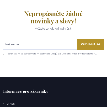
Nepropásněte žádné
novinky a slevy!
Můžete se kdykoli odhlásit.
Přihlásit se
Souhlasím se
zpracováním osobních údajů
za účelem rozesílky newsletteru.
Informace pro zákazníky
O nás