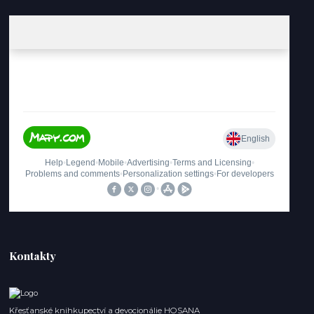
Kontakty
Křesťanské knihkupectví a devocionálie HOSANA