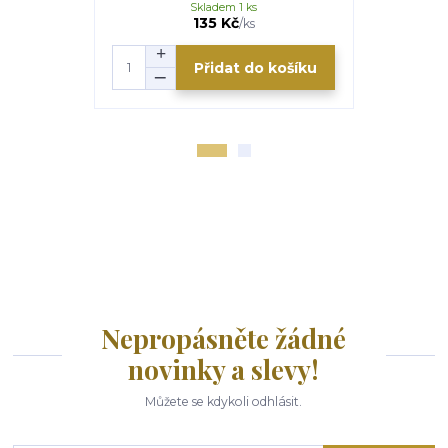
Skladem 1 ks
135 Kč
/
ks
Přidat do košíku
Nepropásněte žádné
novinky a slevy!
Můžete se kdykoli odhlásit.