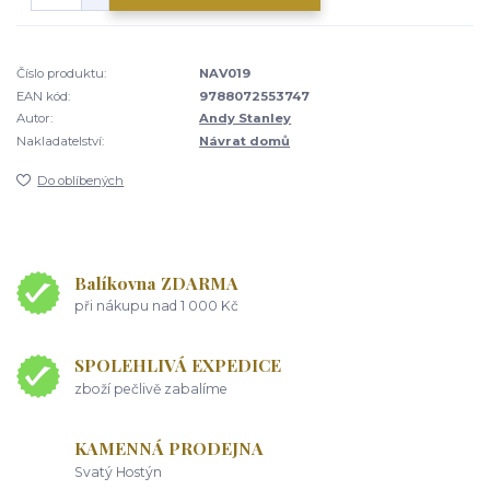
Číslo produktu:
NAV019
EAN kód:
9788072553747
Autor:
Andy Stanley
Nakladatelství:
Návrat domů
Do oblíbených
Balíkovna ZDARMA
při nákupu nad 1 000 Kč
SPOLEHLIVÁ EXPEDICE
zboží pečlivě zabalíme
KAMENNÁ PRODEJNA
Svatý Hostýn