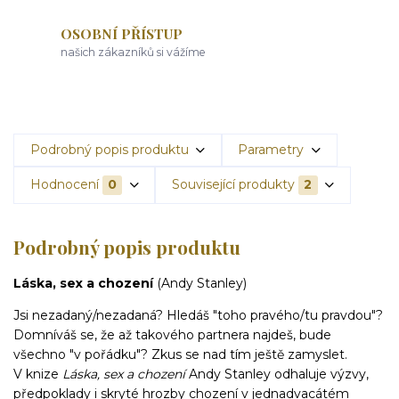
OSOBNÍ PŘÍSTUP
našich zákazníků si vážíme
Podrobný popis produktu
Parametry
Hodnocení
0
Související produkty
2
Podrobný popis produktu
Láska, sex a chození
(Andy Stanley)
Jsi nezadaný/nezadaná? Hledáš "toho pravého/tu pravdou"?
Domníváš se, že až takového partnera najdeš, bude
všechno "v pořádku"? Zkus se nad tím ještě zamyslet.
V knize
Láska, sex a chození
Andy Stanley odhaluje výzvy,
předpoklady i skryté hrozby chození v jednadvacátém