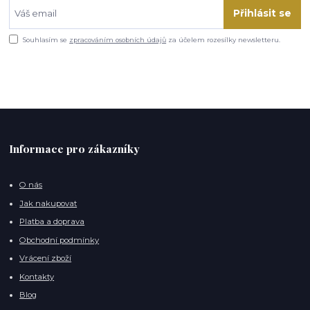
Přihlásit se
Souhlasím se
zpracováním osobních údajů
za účelem rozesílky newsletteru.
Informace pro zákazníky
O nás
Jak nakupovat
Platba a doprava
Obchodní podmínky
Vrácení zboží
Kontakty
Blog