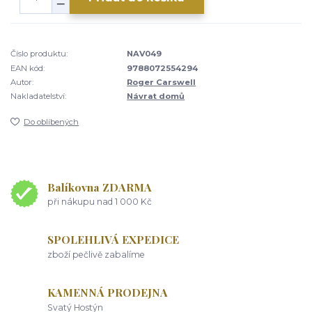
Číslo produktu:
NAV049
EAN kód:
9788072554294
Autor:
Roger Carswell
Nakladatelství:
Návrat domů
Do oblíbených
Balíkovna ZDARMA
při nákupu nad 1 000 Kč
SPOLEHLIVÁ EXPEDICE
zboží pečlivě zabalíme
KAMENNÁ PRODEJNA
Svatý Hostýn