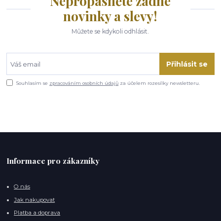
Nepropásněte žádné
novinky a slevy!
Můžete se kdykoli odhlásit.
Přihlásit se
Souhlasím se
zpracováním osobních údajů
za účelem rozesílky newsletteru.
Informace pro zákazníky
O nás
Jak nakupovat
Platba a doprava