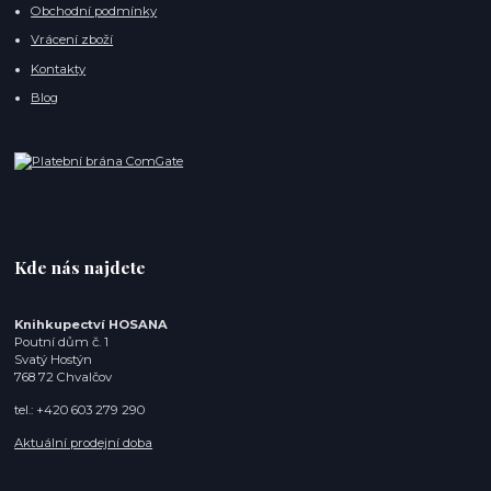
Obchodní podmínky
Vrácení zboží
Kontakty
Blog
Kde nás najdete
Knihkupectví HOSANA
Poutní dům č. 1
Svatý Hostýn
768 72 Chvalčov
tel.: +420 603 279 290
Aktuální prodejní doba