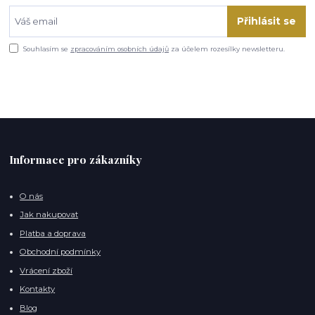
Přihlásit se
Souhlasím se
zpracováním osobních údajů
za účelem rozesílky newsletteru.
Informace pro zákazníky
O nás
Jak nakupovat
Platba a doprava
Obchodní podmínky
Vrácení zboží
Kontakty
Blog