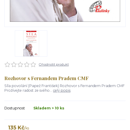
Ohodnotit produkt
Rozhovor s Fernandem Pradem CMF
Síla povolání (Papež František) Rozhovor s Fernandem Pradem CMF
Prožívejte radost ze svého...
celý popis
Dostupnost
Skladem > 10 ks
135 Kč
/
ks