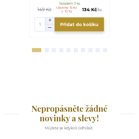
Skladem 3 ks
Ušetříte 15 Kč
149 Kč
134 Kč
/
ks
(- 10 %)
Přidat do košíku
Nepropásněte žádné
novinky a slevy!
Můžete se kdykoli odhlásit.