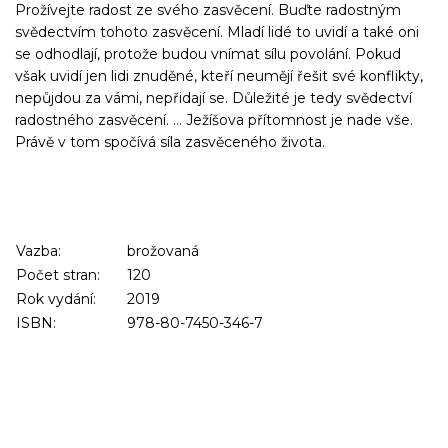
Prožívejte radost ze svého zasvěcení. Buďte radostným
svědectvím tohoto zasvěcení. Mladí lidé to uvidí a také oni
se odhodlají, protože budou vnímat sílu povolání. Pokud
však uvidí jen lidi znuděné, kteří neumějí řešit své konflikty,
nepůjdou za vámi, nepřidají se. Důležité je tedy svědectví
radostného zasvěcení. … Ježíšova přítomnost je nade vše.
Právě v tom spočívá síla zasvěceného života.
Vazba:
brožovaná
Počet stran:
120
Rok vydání:
2019
ISBN:
978-80-7450-346-7