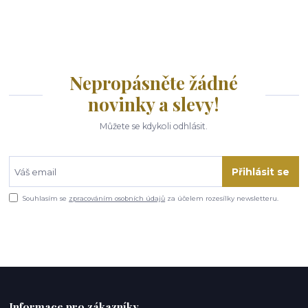
Nepropásněte žádné
novinky a slevy!
Můžete se kdykoli odhlásit.
Přihlásit se
Souhlasím se
zpracováním osobních údajů
za účelem rozesílky newsletteru.
Informace pro zákazníky