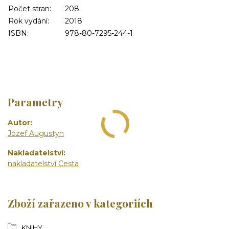
Počet stran:
208
Rok vydání:
2018
ISBN:
978-80-7295-244-1
Parametry
Autor
Józef Augustyn
Nakladatelství
nakladatelství Cesta
Zboží zařazeno v kategoriích
KNIHY