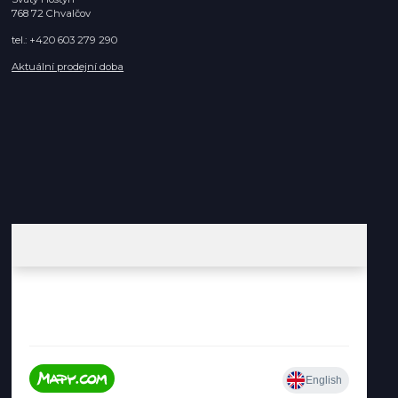
768 72 Chvalčov
tel.: +420 603 279 290
Aktuální prodejní doba