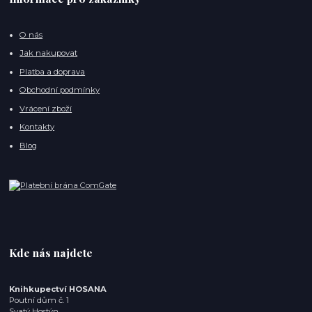
O nás
Jak nakupovat
Platba a doprava
Obchodní podmínky
Vrácení zboží
Kontakty
Blog
Kde nás najdete
Knihkupectví HOSANA
Poutní dům č. 1
Svatý Hostýn