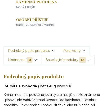
KAMENNÁ PRODEJNA
Svatý Hostýn
OSOBNÍ PŘÍSTUP
našich zákazníků si vážíme
Podrobný popis produktu
Parametry
Hodnocení
0
Související produkty
12
Podrobný popis produktu
Intimita a svoboda
(Józef Augustyn SJ)
Kniha meditací polského jezuity a u nás již dobře známého
spisovatele nabízí čtenáři uvedení do každodenní osobní
modlitby. Texty mohou posloužit také jako průvodce při