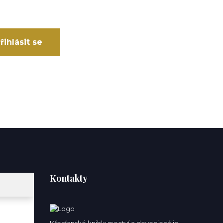
řihlásit se
Kontakty