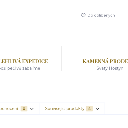
Do oblíbených
LEHLIVÁ EXPEDICE
KAMENNÁ PRODE
oží pečlivě zabalíme
Svatý Hostýn
odnocení
Související produkty
0
4