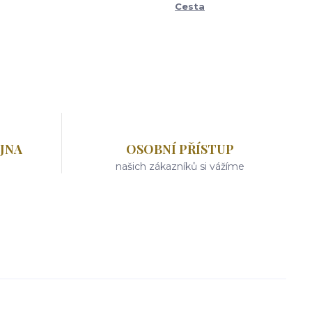
Cesta
JNA
OSOBNÍ PŘÍSTUP
našich zákazníků si vážíme