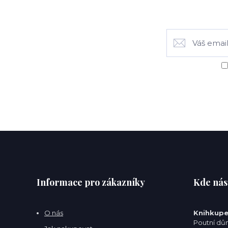
Informace pro zákazníky
Kde nás
O nás
Knihkupe
Poutní dům