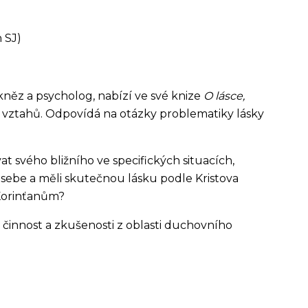
 SJ)
něz a psycholog, nabízí ve své knize
O lásce,
ch vztahů. Odpovídá na otázky problematiky lásky
vat svého bližního ve specifických situacích,
 sebe a měli skutečnou lásku podle Kristova
 Korinťanům?
 činnost a zkušenosti z oblasti duchovního