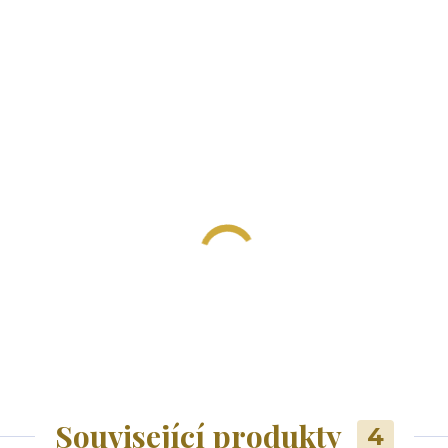
Související produkty
4