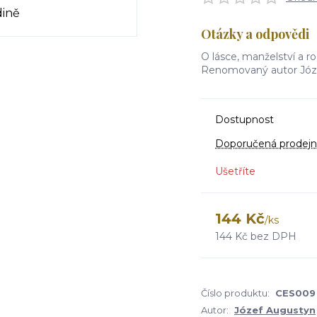
Otázky a odpovědi
O lásce, manželství a r
Renomovaný autor Józe
Dostupnost
Doporučená prodejn
Ušetříte
144 Kč
/
ks
144 Kč
bez DPH
Číslo produktu:
CES009
Autor:
Józef Augustyn