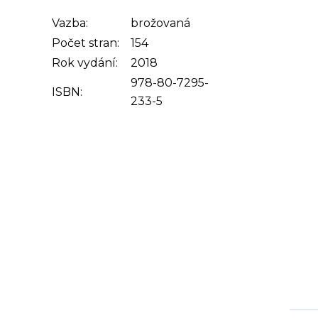
Vazba:
brožovaná
Počet stran:
154
Rok vydání:
2018
978-80-7295-
ISBN:
233-5