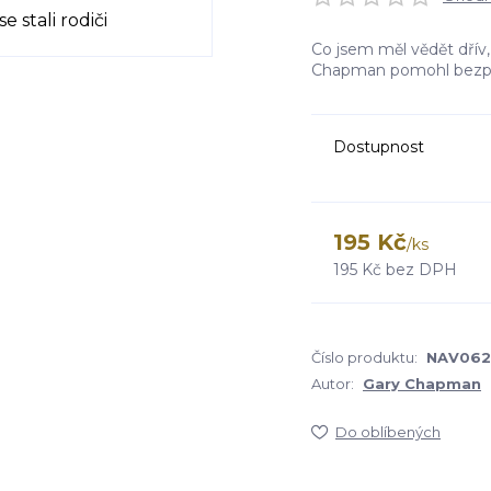
Co jsem měl vědět dřív,
Chapman pomohl bezpo
Dostupnost
195 Kč
/
ks
195 Kč
bez DPH
Číslo produktu:
NAV062
Autor:
Gary Chapman
Do oblíbených