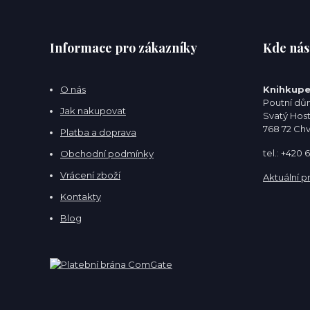
Informace pro zákazníky
Kde nás
O nás
Knihkupe
Poutní dům
Jak nakupovat
Svatý Hos
768 72 Ch
Platba a doprava
tel.: +420
Obchodní podmínky
Vrácení zboží
Aktuální p
Kontakty
Blog