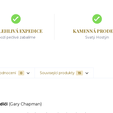
LEHLIVÁ EXPEDICE
KAMENNÁ PRODE
oží pečlivě zabalíme
Svatý Hostýn
odnocení
Související produkty
0
15
odiči
(Gary Chapman)