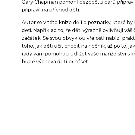
Gary Chapman pomohl bezpočtu párů připravit 
připravil na příchod dětí.
Autor se v této knize dělí o poznatky, které by b
děti. Například to, že děti výrazně ovlivňují váš 
začátek. Se svou obvyklou vřelostí nabízí prakti
toho, jak děti učit chodit na nočník, až po to, j
rady vám pomohou udržet vaše manželství siln
bude výchova dětí přinášet.