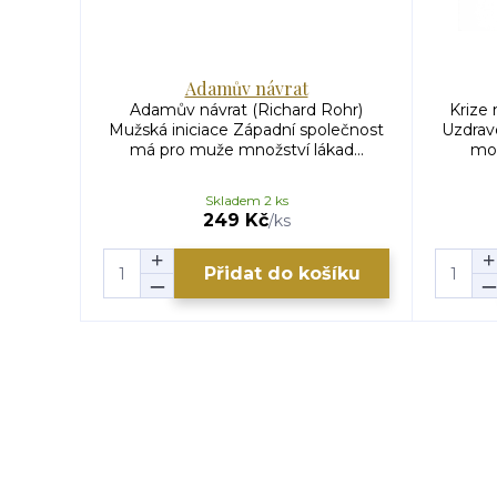
Adamův návrat
Adamův návrat (Richard Rohr)
Krize
Mužská iniciace Západní společnost
Uzdrav
má pro muže množství lákad...
mod
Skladem 2 ks
249 Kč
/
ks
Přidat do košíku