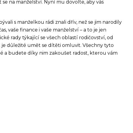
se na manželství. Nyní mu dovolte, aby vás
ývali s manželkou rádi znali dřív, než se jim narodily
čas, vaše finance i vaše manželství – a to je jen
cké rady týkající se všech oblastí rodičovství, od
ak je důležité umět se dítěti omluvit. Všechny tyto
é a budete díky nim zakoušet radost, kterou vám