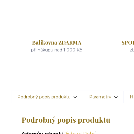
Balíkovna ZDARMA
SPO
při nákupu nad 1 000 Kč
zb
Podrobný popis produktu
Parametry
H
Podrobný popis produktu
Adamův návrat
(
Richard Rohr
)