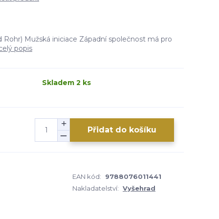
 Rohr) Mužská iniciace Západní společnost má pro
celý popis
Skladem 2 ks
Přidat do košíku
EAN kód:
9788076011441
Nakladatelství:
Vyšehrad