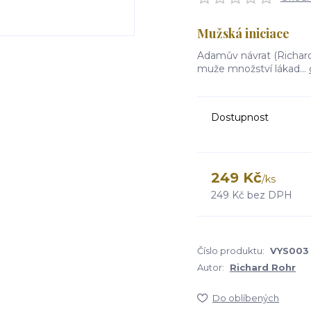
Mužská iniciace
Adamův návrat (Richard
muže množství lákad...
Dostupnost
249 Kč
/
ks
249 Kč
bez DPH
Číslo produktu:
VYS003
Autor:
Richard Rohr
Do oblíbených