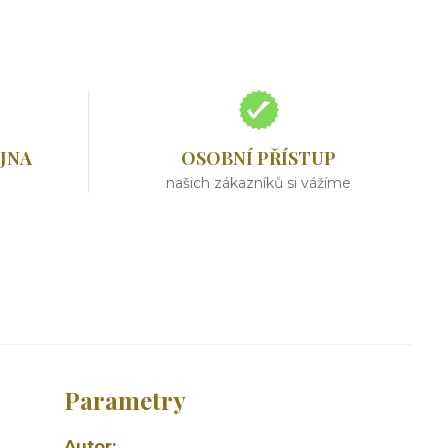
JNA
OSOBNÍ PŘÍSTUP
našich zákazníků si vážíme
Parametry
Autor