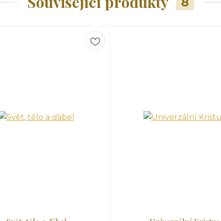
Související produkty
8