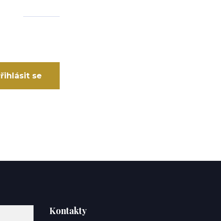
řihlásit se
Kontakty