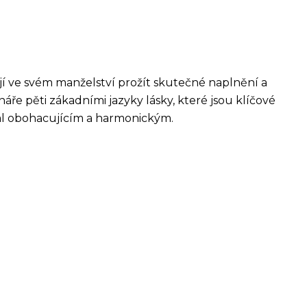
í ve svém manželství prožít skutečné naplnění a
e pěti zákadními jazyky lásky, které jsou klíčové
tal obohacujícím a harmonickým.