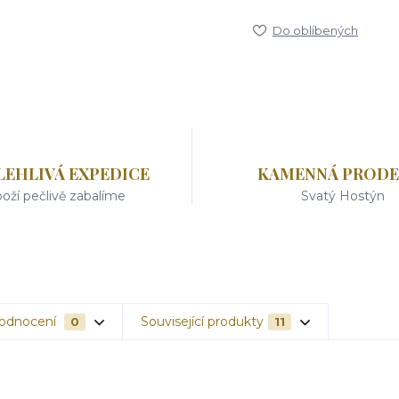
Do oblíbených
LEHLIVÁ EXPEDICE
KAMENNÁ PRODE
oží pečlivě zabalíme
Svatý Hostýn
odnocení
Související produkty
0
11