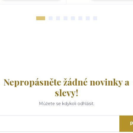
Nepropásněte žádné novinky a
slevy!
Můžete se kdykoli odhlásit.
P