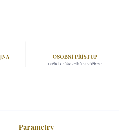
JNA
OSOBNÍ PŘÍSTUP
našich zákazníků si vážíme
Parametry