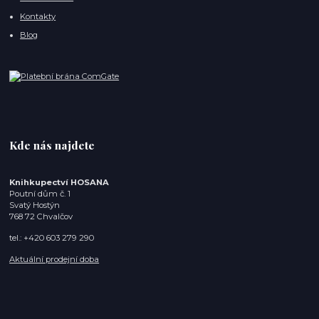
Kontakty
Blog
Kde nás najdete
Knihkupectví HOSANA
Poutní dům č. 1
Svatý Hostýn
768 72 Chvalčov
tel.: +420 603 279 290
Aktuální prodejní doba