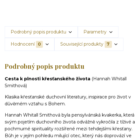
Podrobný popis produktu
Parametry
Hodnocení
0
Související produkty
7
Podrobný popis produktu
Cesta k plnosti křesťanského života
(Hannah Whitall
Smithová)
Klasika křesťanské duchovní literatury, inspirace pro život v
důvěrném vztahu s Bohem.
Hannah Whitall Smithová byla pensylvánská kvakerka, která
svým pojetím duchovního života odvážně vykročila z tíživé a
pochmurné spirituality rozšířené mezi tehdejšími křesťany.
Bůh je v jejím pohledu milující otec, který nás doprovází ve