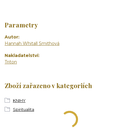
Parametry
Autor
Hannah Whitall Smithová
Nakladatelství
Triton
Zboží zařazeno v kategoriích
KNIHY
Spiritualita