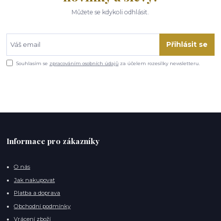
Můžete se kdykoli odhlásit.
Přihlásit se
Souhlasím se
zpracováním osobních údajů
za účelem rozesílky newsletteru.
Informace pro zákazníky
O nás
Jak nakupovat
Platba a doprava
Obchodní podmínky
Vrácení zboží