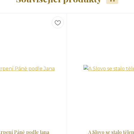
rpení Páně podle Jana
A Slovo se stalo těle