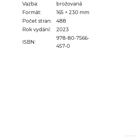
Vazba:
brožovaná
Formát:
165 × 230 mm
Počet stran:
488
Rok vydání:
2023
978-80-7566-
ISBN:
457-0