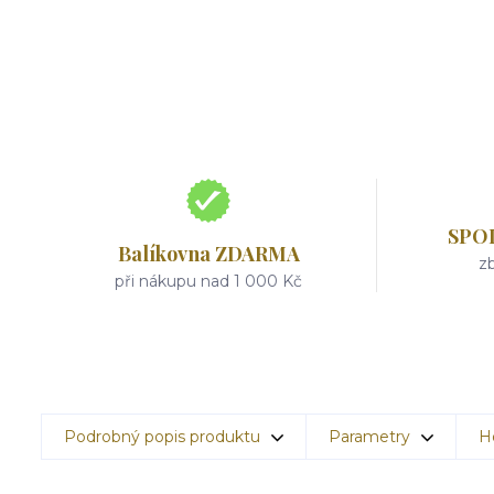
SPO
Balíkovna ZDARMA
zb
při nákupu nad 1 000 Kč
Podrobný popis produktu
Parametry
H