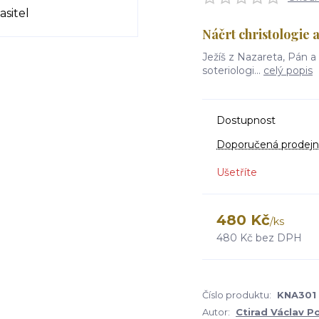
Náčrt christologie a
Ježíš z Nazareta, Pán a 
soteriologi...
celý popis
Dostupnost
Doporučená prodejn
Ušetříte
480 Kč
/
ks
480 Kč
bez DPH
Číslo produktu:
KNA301
Autor:
Ctirad Václav Po