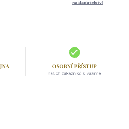
nakladatelství
JNA
OSOBNÍ PŘÍSTUP
našich zákazníků si vážíme