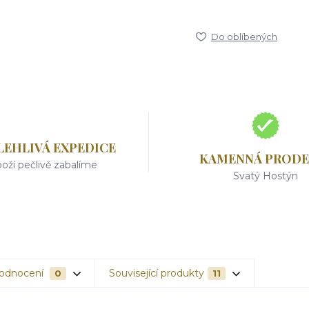
Do oblíbených
LEHLIVÁ EXPEDICE
KAMENNÁ PRODE
oží pečlivě zabalíme
Svatý Hostýn
odnocení
Související produkty
0
11