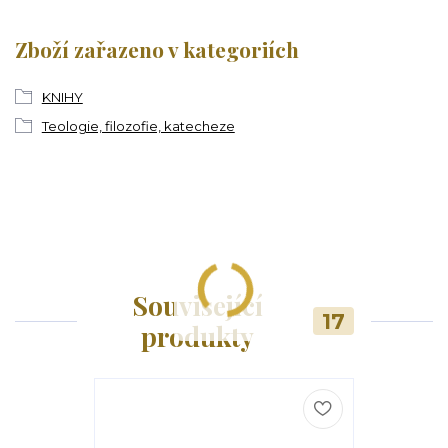
Zboží zařazeno v kategoriích
KNIHY
Teologie, filozofie, katecheze
Související
17
produkty