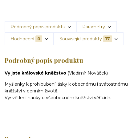
Podrobný popis produktu
Parametry
Hodnocení
0
Související produkty
17
Podrobný popis produktu
Vy jste královské kněžstvo
(Vladimír Nováček)
Myšlenky k prohloubení lásky k obecnému i svátostnému
kněžství v denním životě.
Vysvětlení nauky o všeobecném kněžství věřících.