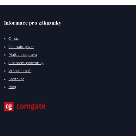
Informace pro zákazníky
O nás
Jak nakupovat
Platba a doprava
Obchodní podmínky
Vrácení zboží
Kontakty
Blog