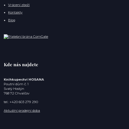
Vrácení zboží
Kontakty
Blog
Kde nás najdete
Knihkupectví HOSANA
Poutní dům č. 1
Svatý Hostýn
768 72 Chvalčov
tel.: +420 603 279 290
Aktuální prodejní doba