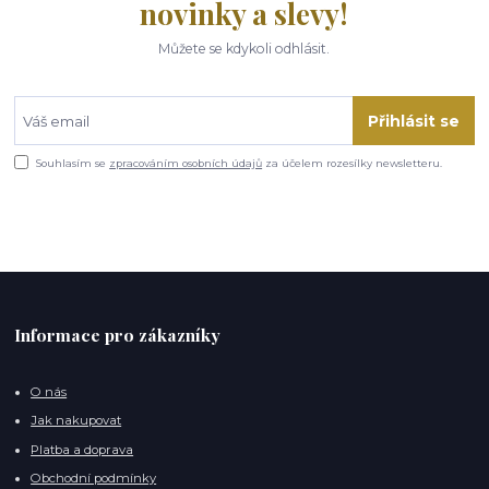
novinky a slevy!
Můžete se kdykoli odhlásit.
Přihlásit se
Souhlasím se
zpracováním osobních údajů
za účelem rozesílky newsletteru.
Informace pro zákazníky
O nás
Jak nakupovat
Platba a doprava
Obchodní podmínky