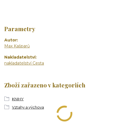
Parametry
Autor
Max Kašparů
Nakladatelství
nakladatelství Cesta
Zboží zařazeno v kategoriích
KNIHY
Vztahy a výchova