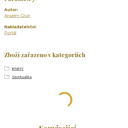
Autor
Anselm Grün
Nakladatelství
Portál
Zboží zařazeno v kategoriích
KNIHY
Spiritualita