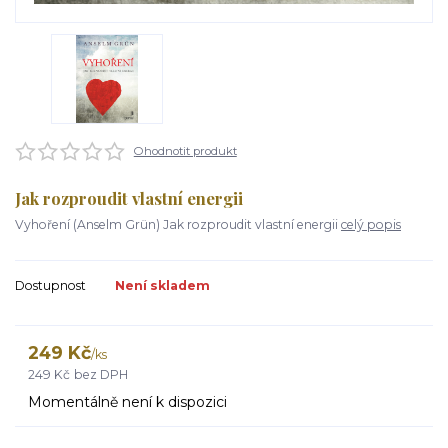
Ohodnotit produkt
Jak rozproudit vlastní energii
Vyhoření (Anselm Grün) Jak rozproudit vlastní energii
celý popis
Dostupnost
Není skladem
249 Kč
/
ks
249 Kč
bez DPH
Momentálně není k dispozici