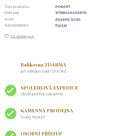
Číslo produktu:
POR097
EAN kód:
9788026205876
Autor:
Anselm Grün
Nakladatelství:
Portál
Do oblíbených
Balíkovna ZDARMA
při nákupu nad 1 000 Kč
SPOLEHLIVÁ EXPEDICE
zboží pečlivě zabalíme
KAMENNÁ PRODEJNA
Svatý Hostýn
OSOBNÍ PŘÍSTUP