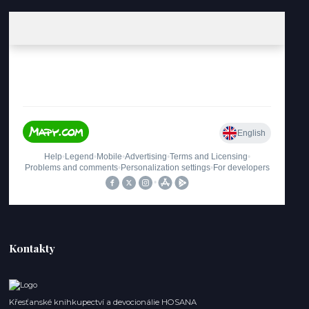
Kontakty
Křesťanské knihkupectví a devocionálie HOSANA