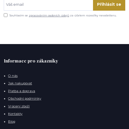
Přihlásit se
Souhlasím se
zpracováním osobních údajů
za účelem rozesílky newsletteru.
Informace pro zákazníky
O nás
Jak nakupovat
Platba a doprava
Obchodní podmínky
Vrácení zboží
Kontakty
Blog