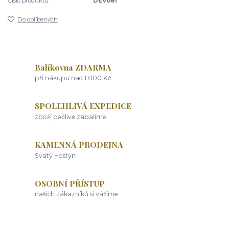
Číslo produktu:
DEV081
Do oblíbených
Balíkovna ZDARMA
při nákupu nad 1 000 Kč
SPOLEHLIVÁ EXPEDICE
zboží pečlivě zabalíme
KAMENNÁ PRODEJNA
Svatý Hostýn
OSOBNÍ PŘÍSTUP
našich zákazníků si vážíme