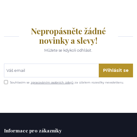
Nepropásněte žádné
novinky a slevy!
Můžete se kdykoli odhlásit.
Přihlásit se
Souhlasím se
zpracováním osobních údajů
za účelem rozesílky newsletteru.
Informace pro zákazníky