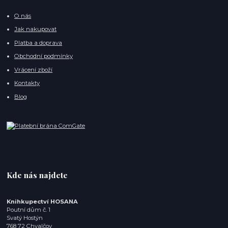
O nás
Jak nakupovat
Platba a doprava
Obchodní podmínky
Vrácení zboží
Kontakty
Blog
Kde nás najdete
Knihkupectví HOSANA
Poutní dům č. 1
Svatý Hostýn
768 72 Chvalčov