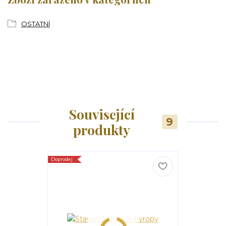
OSTATNÍ
Související
9
produkty
Doprodej