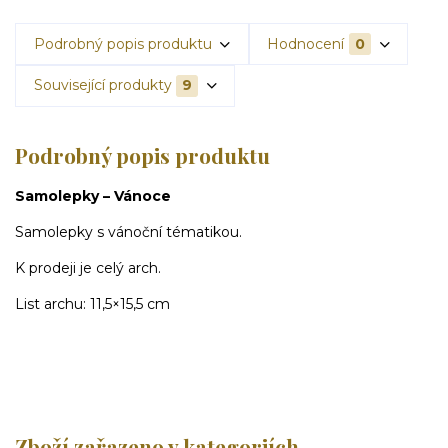
Podrobný popis produktu
Hodnocení
0
Související produkty
9
Podrobný popis produktu
Samolepky – Vánoce
Samolepky s vánoční tématikou.
K prodeji je celý arch.
List archu: 11,5×15,5 cm
Zboží zařazeno v kategoriích