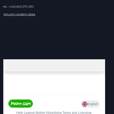
tel.: +420 603 279 290
Aktuální prodejní doba