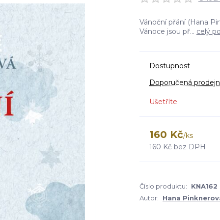
Vánoční přání (Hana Pin
Vánoce jsou př...
celý p
Dostupnost
Doporučená prodejn
Ušetříte
160 Kč
/
ks
160 Kč
bez DPH
Číslo produktu:
KNA162
Autor:
Hana Pinknerov