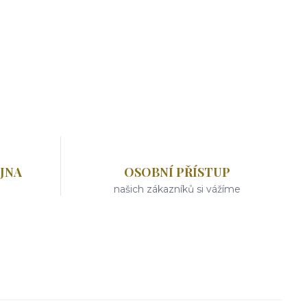
JNA
OSOBNÍ PŘÍSTUP
našich zákazníků si vážíme