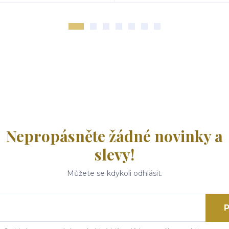
Nepropásněte žádné novinky a
slevy!
Můžete se kdykoli odhlásit.
P