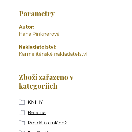
Parametry
Autor
Hana Pinknerová
Nakladatelství
Karmelitánské nakladatelství
Zboží zařazeno v
kategoriích
KNIHY
Beletrie
Pro děti a mládež