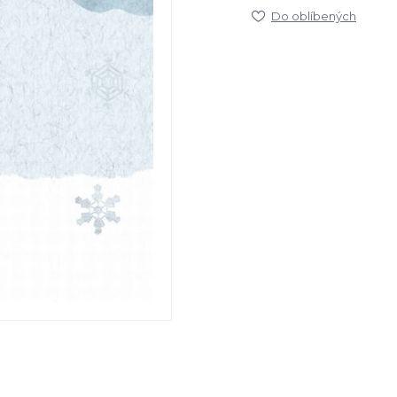
Do oblíbených