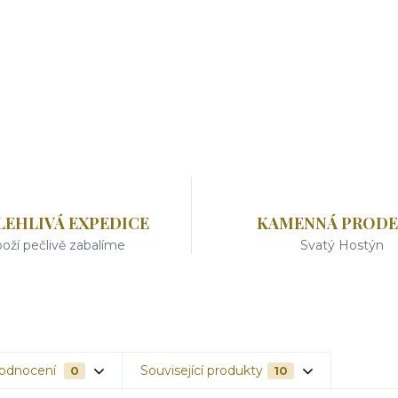
LEHLIVÁ EXPEDICE
KAMENNÁ PRODE
oží pečlivě zabalíme
Svatý Hostýn
odnocení
Související produkty
0
10