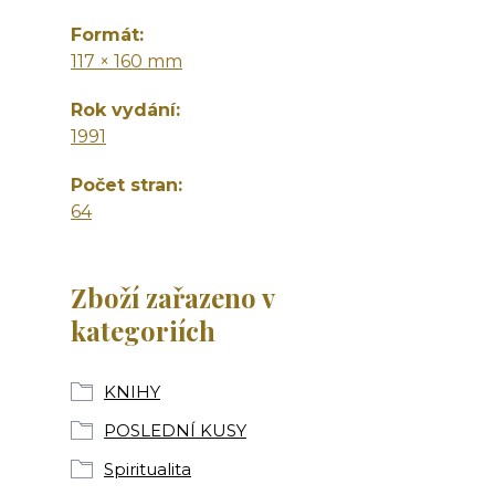
Formát
117 × 160 mm
Rok vydání
1991
Počet stran
64
Zboží zařazeno v
kategoriích
KNIHY
POSLEDNÍ KUSY
Spiritualita