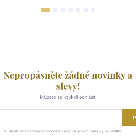
Nepropásněte žádné novinky a
slevy!
Můžete se kdykoli odhlásit.
P
Souhlasím se
zpracováním osobních údajů
za účelem rozesílky newsletteru.