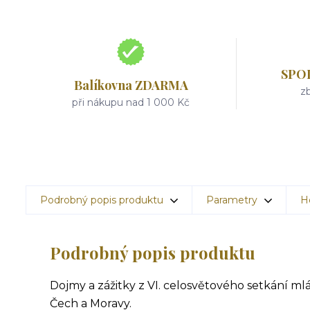
SPO
Balíkovna ZDARMA
zb
při nákupu nad 1 000 Kč
Podrobný popis produktu
Parametry
H
Podrobný popis produktu
Dojmy a zážitky z VI. celosvětového setkání mlád
Čech a Moravy.