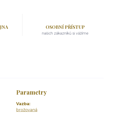
JNA
OSOBNÍ PŘÍSTUP
našich zákazníků si vážíme
Parametry
Vazba
brožovaná