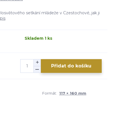
elosvětového setkání mládeže v Czestochové, jak ji
pis
Skladem 1 ks
Přidat do košíku
Formát:
117 × 160 mm