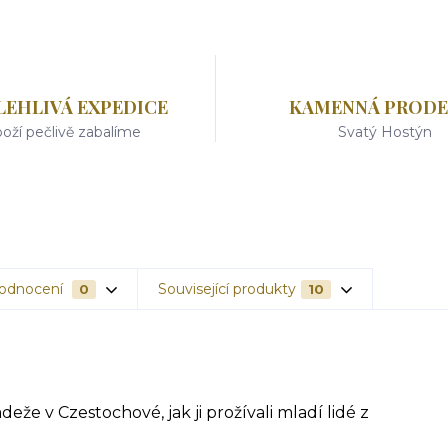
LEHLIVÁ EXPEDICE
KAMENNÁ PRODE
oží pečlivě zabalíme
Svatý Hostýn
odnocení
Související produkty
0
10
eže v Czestochové, jak ji prožívali mladí lidé z