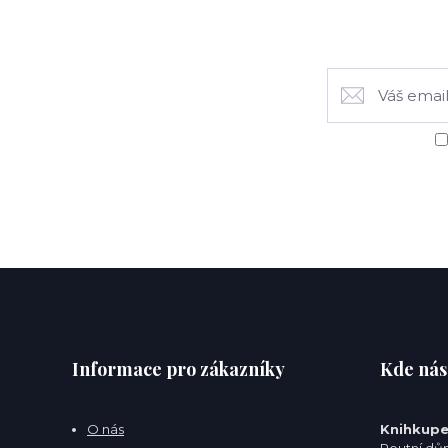
Informace pro zákazníky
Kde nás
O nás
Knihkupe