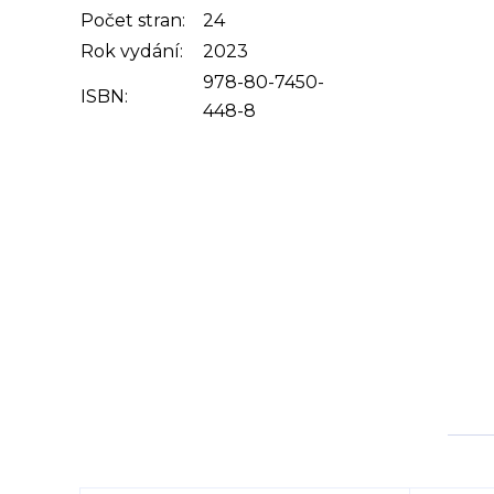
Počet stran:
24
Rok vydání:
2023
978-80-7450-
ISBN:
448-8