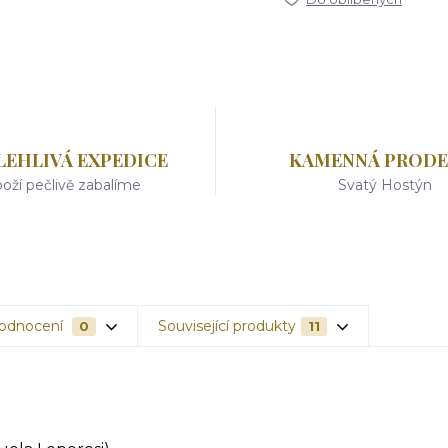
LEHLIVÁ EXPEDICE
KAMENNÁ PRODE
oží pečlivě zabalíme
Svatý Hostýn
odnocení
Související produkty
0
11