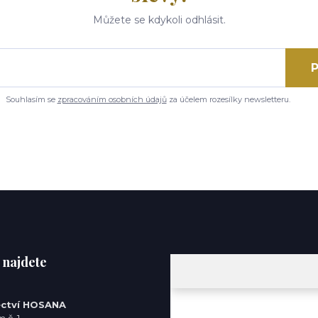
Můžete se kdykoli odhlásit.
P
Souhlasím se
zpracováním osobních údajů
za účelem rozesílky newsletteru.
 najdete
ctví HOSANA