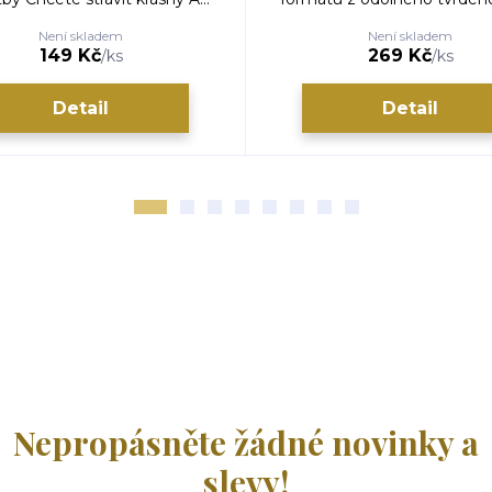
Není skladem
Není skladem
149 Kč
269 Kč
/
ks
/
ks
Detail
Detail
Nepropásněte žádné novinky a
slevy!