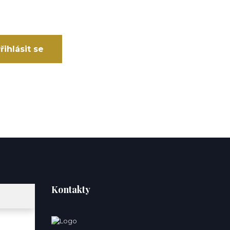
řihlásit se
Kontakty