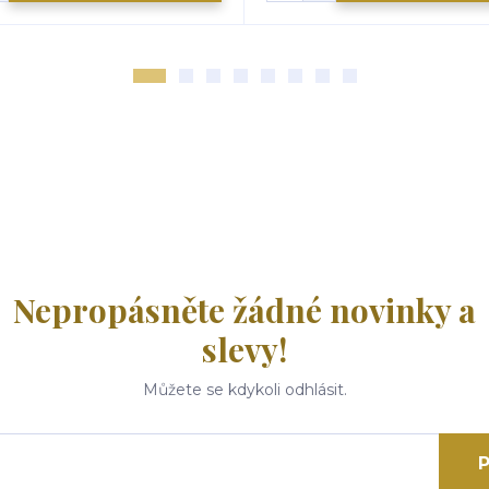
Nepropásněte žádné novinky a
slevy!
Můžete se kdykoli odhlásit.
P