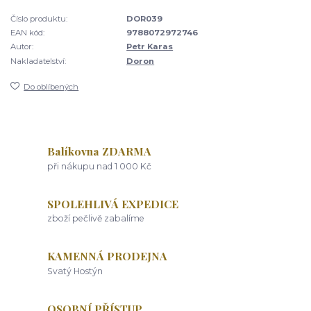
Číslo produktu:
DOR039
EAN kód:
9788072972746
Autor:
Petr Karas
Nakladatelství:
Doron
Do oblíbených
Balíkovna ZDARMA
při nákupu nad 1 000 Kč
SPOLEHLIVÁ EXPEDICE
zboží pečlivě zabalíme
KAMENNÁ PRODEJNA
Svatý Hostýn
OSOBNÍ PŘÍSTUP