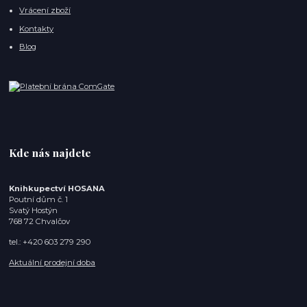
Vrácení zboží
Kontakty
Blog
Kde nás najdete
Knihkupectví HOSANA
Poutní dům č. 1
Svatý Hostýn
768 72 Chvalčov
tel.: +420 603 279 290
Aktuální prodejní doba