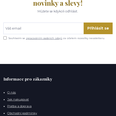
novinky a slevy!
Můžete se kdykoli odhlásit.
Přihlásit se
Souhlasím se
zpracováním osobních údajů
za účelem rozesílky newsletteru.
Informace pro zákazníky
O nás
Jak nakupovat
Platba a doprava
Obchodní podmínky