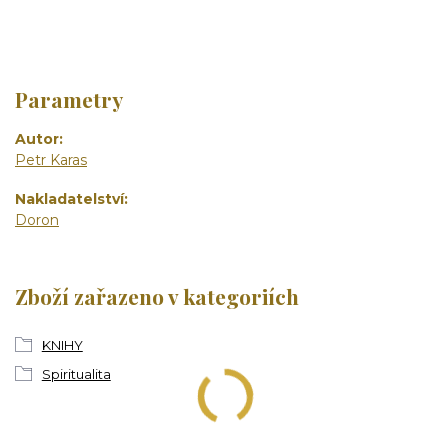
Parametry
Autor
Petr Karas
Nakladatelství
Doron
Zboží zařazeno v kategoriích
KNIHY
Spiritualita