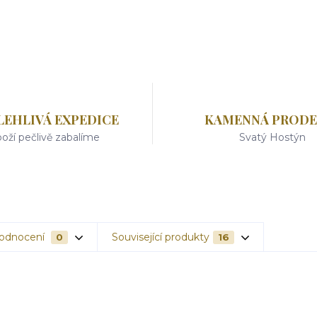
LEHLIVÁ EXPEDICE
KAMENNÁ PRODE
oží pečlivě zabalíme
Svatý Hostýn
odnocení
Související produkty
0
16