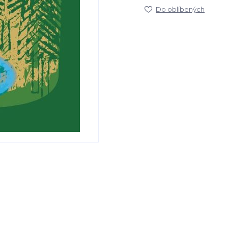
Do oblíbených