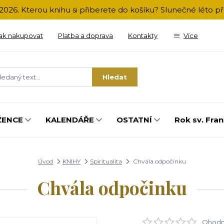
2026. Kterou knihu si přiberete do košíku? Slunečné léto 
ak nakupovat
Platba a doprava
Kontakty
Více
Hledat
ŽENCE
KALENDÁŘE
OSTATNÍ
Rok sv. Fran
Úvod
KNIHY
Spiritualita
Chvála odpočinku
Chvála odpočinku
Ohodno