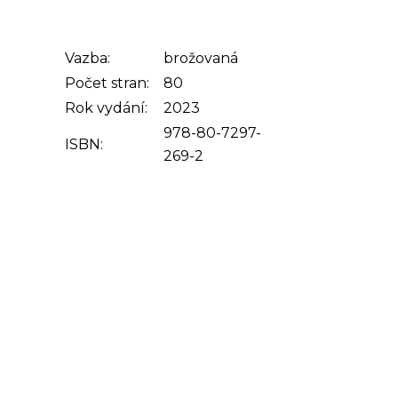
Vazba:
brožovaná
Počet stran:
80
Rok vydání:
2023
978-80-7297-
ISBN:
269-2