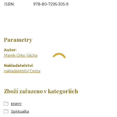
ISBN:
978-80-7295-305-9
Parametry
Autor
Marek Orko Vácha
Nakladatelství
nakladatelství Cesta
Zboží zařazeno v kategoriích
KNIHY
Spiritualita