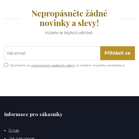
Nepropásněte žádné
novinky a slevy!
Můžete se kdykoli odhlásit.
Přihlásit se
Souhlasím se
zpracováním osobních údajů
za účelem rozesílky newsletteru.
Informace pro zákazníky
O nás
Jak nakupovat