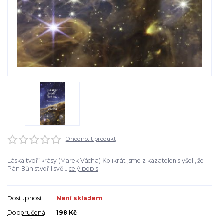
Ohodnotit produkt
Láska tvoří krásy (Marek Vácha) Kolikrát jsme z kazatelen slyšeli, že
Pán Bůh stvořil svě...
celý popis
Dostupnost
Není skladem
Doporučená
198 Kč