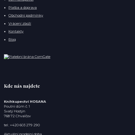
Platba a doprava
Obchodní podmínky
Vrácení zboží
Kontakty
Blog
Kde nás najdete
Knihkupectví HOSANA
Poutní dům č. 1
Svatý Hostýn
768 72 Chvalčov
tel.: +420 603 279 290
Aktuální prodejní doba