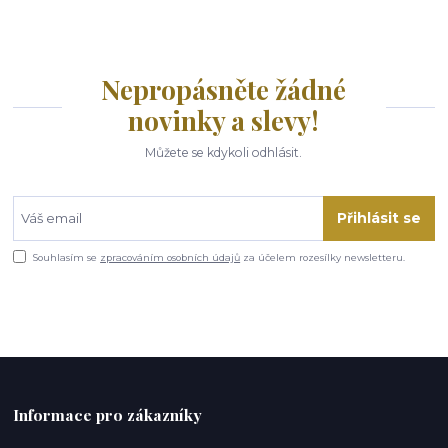
Nepropásněte žádné
novinky a slevy!
Můžete se kdykoli odhlásit.
Přihlásit se
Souhlasím se
zpracováním osobních údajů
za účelem rozesílky newsletteru.
Informace pro zákazníky