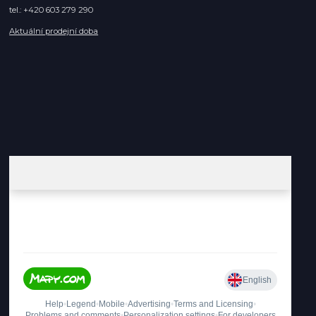
tel.: +420 603 279 290
Aktuální prodejní doba