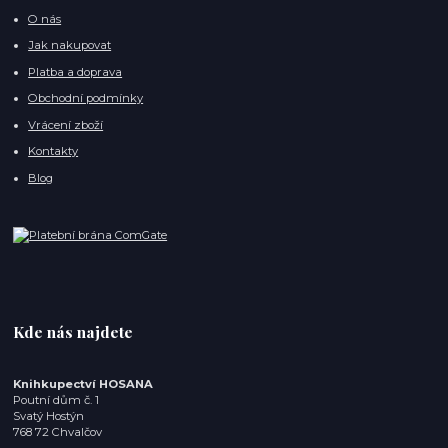
O nás
Jak nakupovat
Platba a doprava
Obchodní podmínky
Vrácení zboží
Kontakty
Blog
Kde nás najdete
Knihkupectví HOSANA
Poutní dům č. 1
Svatý Hostýn
768 72 Chvalčov