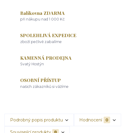
Balíkovna ZDARMA
při nákupu nad 1 000 Kč
SPOLEHLIVÁ EXPEDICE
zboží pečlivě zabalíme
KAMENNÁ PRODEJNA
Svatý Hostýn
OSOBNÍ PŘÍSTUP
našich zákazníků si vážíme
Podrobný popis produktu
Hodnocení
0
Související produkty
8