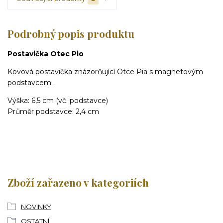
Podrobný popis produktu
Postavička Otec Pio
Kovová postavička znázorňující Otce Pia s magnetovým
podstavcem.
Výška: 6,5 cm (vč. podstavce)
Průměr podstavce: 2,4 cm
Zboží zařazeno v kategoriích
NOVINKY
OSTATNÍ