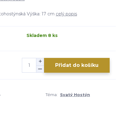
tohostýnská Výška: 17 cm
celý popis
Skladem 8 ks
Přidat do košíku
3
Téma:
Svatý Hostýn