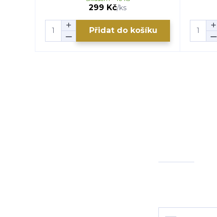
299 Kč
/
ks
Přidat do košíku