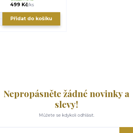
499 Kč
/
ks
Přidat do košíku
Nepropásněte žádné novinky a
slevy!
Můžete se kdykoli odhlásit.