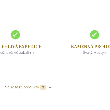
LEHLIVÁ EXPEDICE
KAMENNÁ PRODE
oží pečlivě zabalíme
Svatý Hostýn
Související produkty
2