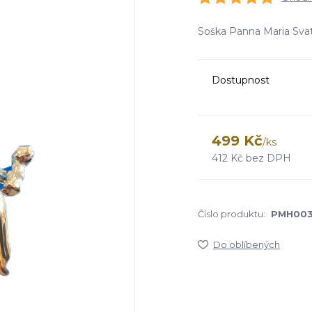
Soška Panna Maria Sva
Dostupnost
499 Kč
/
ks
412 Kč
bez DPH
Číslo produktu:
PMH00
Do oblíbených