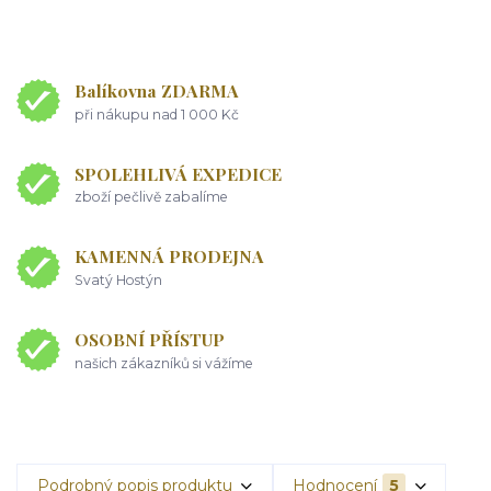
Balíkovna ZDARMA
při nákupu nad 1 000 Kč
SPOLEHLIVÁ EXPEDICE
zboží pečlivě zabalíme
KAMENNÁ PRODEJNA
Svatý Hostýn
OSOBNÍ PŘÍSTUP
našich zákazníků si vážíme
Podrobný popis produktu
Hodnocení
5