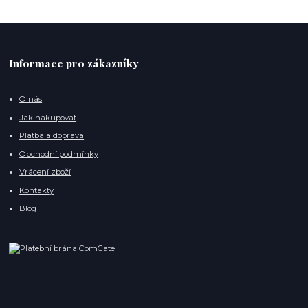
Informace pro zákazníky
O nás
Jak nakupovat
Platba a doprava
Obchodní podmínky
Vrácení zboží
Kontakty
Blog