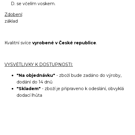
se včelím voskem.
Zdobení
:
základ
Kvalitní svíce
vyrobené v České republice
.
VYSVĚTLIVKY K DOSTUPNOSTI:
"Na objednávku"
- zboží bude zadáno do výroby,
dodání do 14 dnů
"Skladem"
- zboží je připraveno k odeslání, obvyklá
dodací lhůta