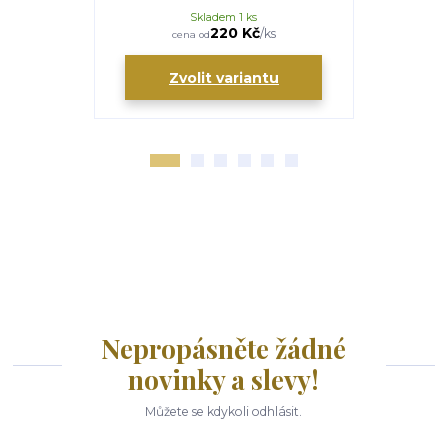
Skladem 1 ks
220 Kč
/
ks
cena od
Zvolit variantu
Nepropásněte žádné
novinky a slevy!
Můžete se kdykoli odhlásit.