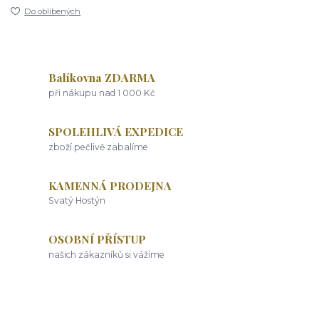
Do oblíbených
Balíkovna ZDARMA
při nákupu nad 1 000 Kč
SPOLEHLIVÁ EXPEDICE
zboží pečlivě zabalíme
KAMENNÁ PRODEJNA
Svatý Hostýn
OSOBNÍ PŘÍSTUP
našich zákazníků si vážíme