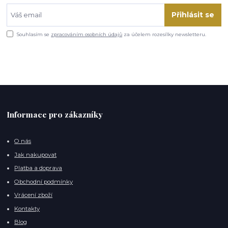
Přihlásit se
Souhlasím se
zpracováním osobních údajů
za účelem rozesílky newsletteru.
Informace pro zákazníky
O nás
Jak nakupovat
Platba a doprava
Obchodní podmínky
Vrácení zboží
Kontakty
Blog