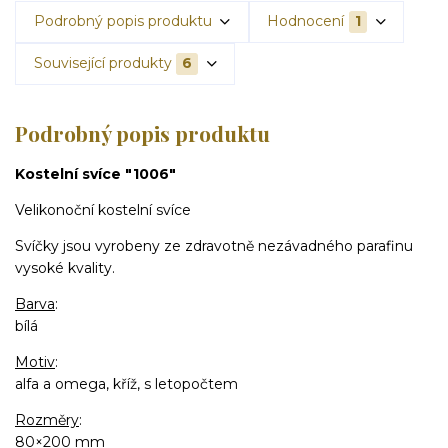
Podrobný popis produktu
Hodnocení
1
Související produkty
6
Podrobný popis produktu
Kostelní svíce "1006"
Velikonoční kostelní svíce
Svíčky jsou vyrobeny ze zdravotně nezávadného parafinu
vysoké kvality.
Barva
:
bílá
Motiv
:
alfa a omega, kříž, s letopočtem
Rozměry
:
80×200 mm