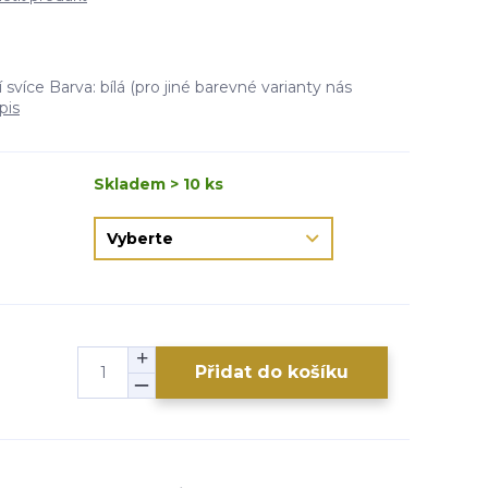
více Barva: bílá (pro jiné barevné varianty nás
pis
Skladem > 10 ks
Přidat do košíku