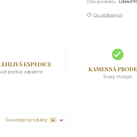
Číslo produktu:
LIMA07
Do oblíbených
LEHLIVÁ EXPEDICE
KAMENNÁ PRODE
oží pečlivě zabalíme
Svatý Hostýn
Související produkty
4