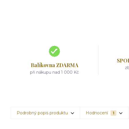
SPO
Balíkovna ZDARMA
zb
při nákupu nad 1 000 Kč
Podrobný popis produktu
Hodnocení
1