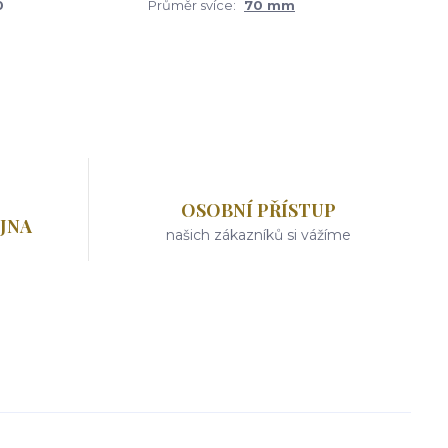
0
Průměr svíce:
70 mm
OSOBNÍ PŘÍSTUP
JNA
našich zákazníků si vážíme