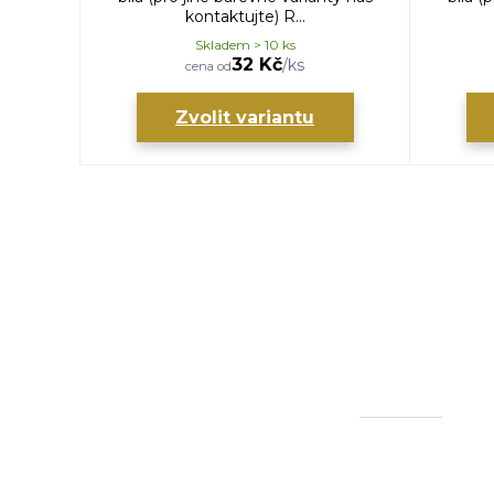
kontaktujte) R...
Skladem > 10 ks
32 Kč
/
ks
cena od
Zvolit variantu