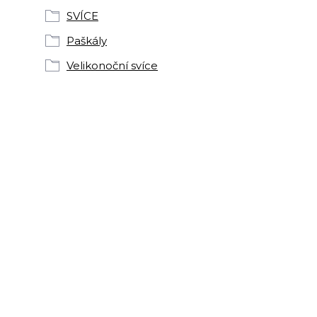
SVÍCE
Paškály
Velikonoční svíce