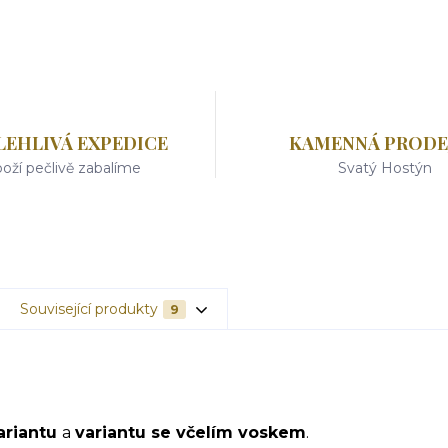
LEHLIVÁ EXPEDICE
KAMENNÁ PRODE
oží pečlivě zabalíme
Svatý Hostýn
Související produkty
9
ariantu
a
variantu se včelím voskem
.