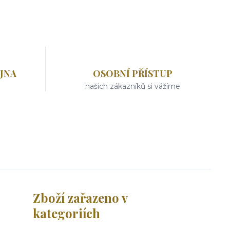
JNA
OSOBNÍ PŘÍSTUP
našich zákazníků si vážíme
Zboží zařazeno v
kategoriích