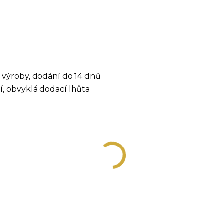
 výroby, dodání do 14 dnů
ní, obvyklá dodací lhůta