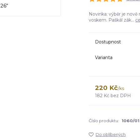
Novinka: výběr je nově 
voskem. Paškál zák...
ce
Dostupnost
Varianta
220 Kč
/
ks
182 Kč
bez DPH
Číslo produktu:
1060/01
Do oblíbených