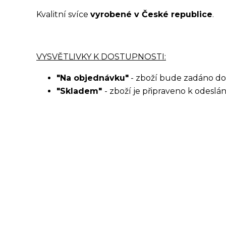
Kvalitní svíce
vyrobené v České republice
.
VYSVĚTLIVKY K DOSTUPNOSTI:
"Na objednávku"
- zboží bude zadáno do
"Skladem"
- zboží je připraveno k odeslá