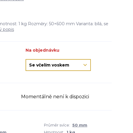
motnost: 1 kg Rozměry: 50×600 mm Varianta: bílá, se
ý popis
Na objednávku
Momentálně není k dispozici
Průměr svíce:
50 mm
 mm
Hmotnost:
1 kg