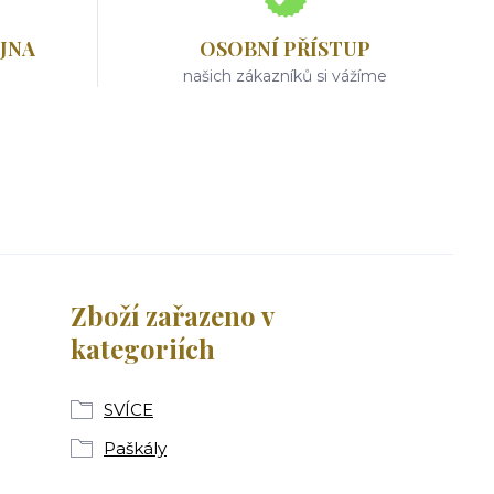
JNA
OSOBNÍ PŘÍSTUP
našich zákazníků si vážíme
Zboží zařazeno v
kategoriích
SVÍCE
Paškály