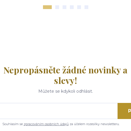
Nepropásněte žádné novinky a
slevy!
Můžete se kdykoli odhlásit.
P
Souhlasím se
zpracováním osobních údajů
za účelem rozesílky newsletteru.