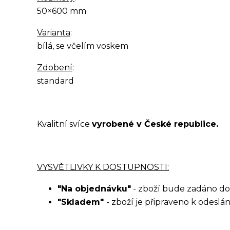
50×600 mm
Varianta
:
bílá, se včelím voskem
Zdobení
:
standard
Kvalitní svíce
vyrobené v České republice.
VYSVĚTLIVKY K DOSTUPNOSTI:
"Na objednávku"
- zboží bude zadáno do
"Skladem"
- zboží je připraveno k odeslá