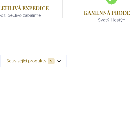
LEHLIVÁ EXPEDICE
KAMENNÁ PRODE
oží pečlivě zabalíme
Svatý Hostýn
Související produkty
9