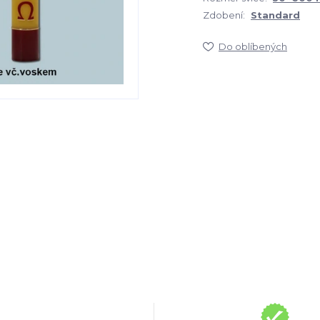
Zdobení:
Standard
Do oblíbených