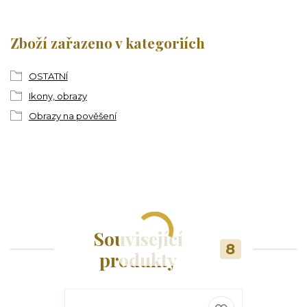
Zboží zařazeno v kategoriích
OSTATNÍ
Ikony, obrazy
Obrazy na pověšení
Související
8
produkty