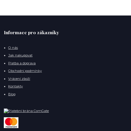
Informace pro zákazníky
O nás
Jak nakupovat
Platba a doprava
Obchodní podmínky
Vrácení zboží
Kontakty
Blog