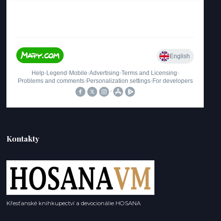
Kontakty
Křesťanské knihkupectví a devocionálie HOSANA