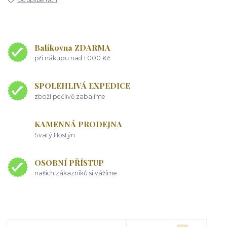
Do oblíbených
Balíkovna ZDARMA
při nákupu nad 1 000 Kč
SPOLEHLIVÁ EXPEDICE
zboží pečlivě zabalíme
KAMENNÁ PRODEJNA
Svatý Hostýn
OSOBNÍ PŘÍSTUP
našich zákazníků si vážíme