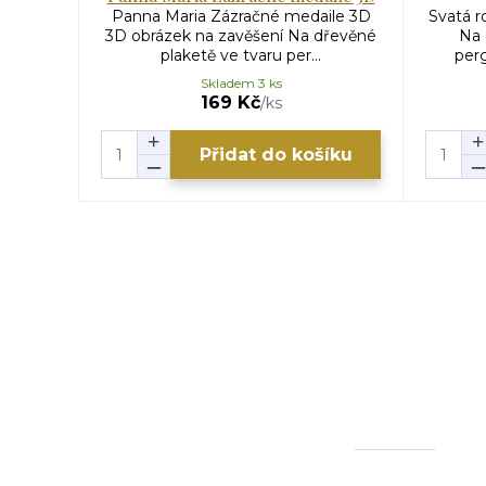
Panna Maria Zázračné medaile 3D
Svatá r
3D obrázek na zavěšení Na dřevěné
Na 
plaketě ve tvaru per...
per
Skladem 3 ks
169 Kč
/
ks
Přidat do košíku