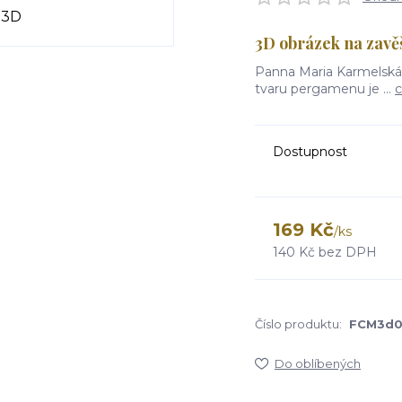
3D obrázek na zavě
Panna Maria Karmelská
tvaru pergamenu je ...
c
Dostupnost
169 Kč
/
ks
140 Kč
bez DPH
Číslo produktu:
FCM3d
Do oblíbených