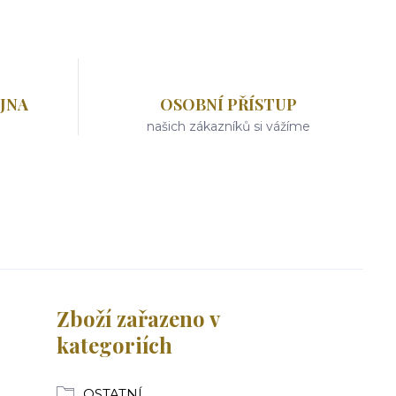
JNA
OSOBNÍ PŘÍSTUP
našich zákazníků si vážíme
Zboží zařazeno v
kategoriích
OSTATNÍ