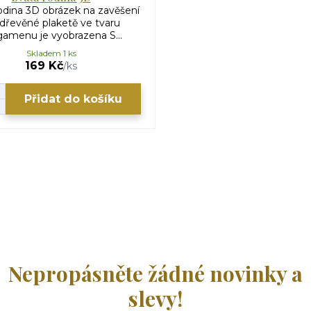
odina 3D obrázek na zavěšení
dřevěné plaketě ve tvaru
gamenu je vyobrazena S...
Skladem 1 ks
169 Kč
/
ks
Přidat do košíku
Nepropásněte žádné novinky a
slevy!