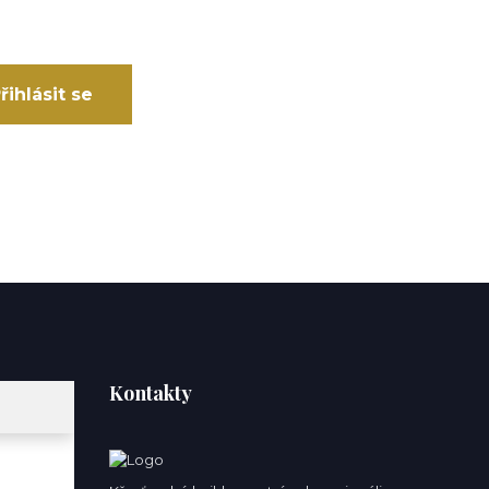
řihlásit se
Kontakty