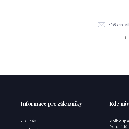
Informace pro zákazníky
Kde nás
O nás
Knihkupe
Poutní dům