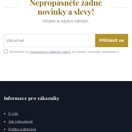
Nepropásněte žádné
novinky a slevy!
Můžete se kdykoli odhlásit.
Přihlásit se
Souhlasím se
zpracováním osobních údajů
za účelem rozesílky newsletteru.
Informace pro zákazníky
O nás
Jak nakupovat
Platba a doprava