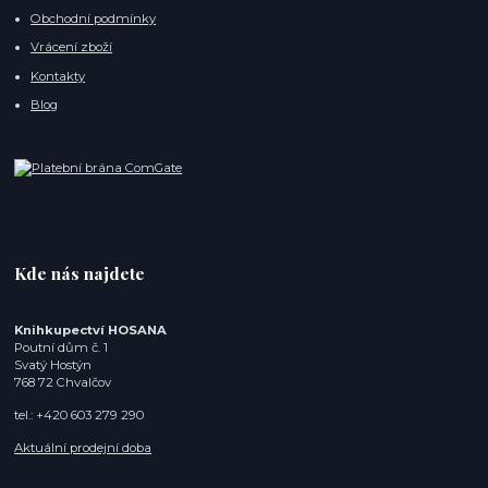
Obchodní podmínky
Vrácení zboží
Kontakty
Blog
Kde nás najdete
Knihkupectví HOSANA
Poutní dům č. 1
Svatý Hostýn
768 72 Chvalčov
tel.: +420 603 279 290
Aktuální prodejní doba