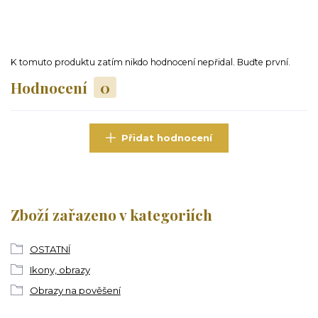
K tomuto produktu zatím nikdo hodnocení nepřidal. Buďte první.
Hodnocení
0
Přidat hodnocení
Zboží zařazeno v kategoriích
OSTATNÍ
Ikony, obrazy
Obrazy na pověšení