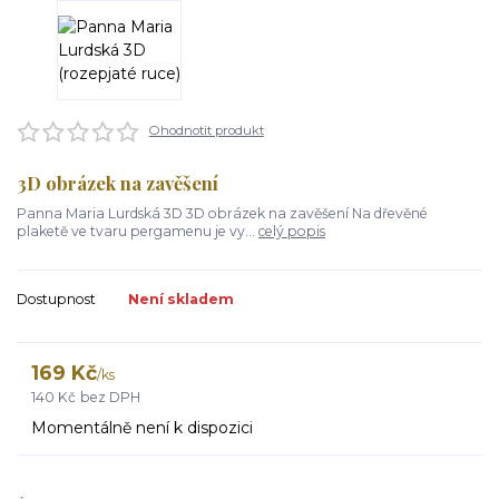
Ohodnotit produkt
3D obrázek na zavěšení
Panna Maria Lurdská 3D 3D obrázek na zavěšení Na dřevěné
plaketě ve tvaru pergamenu je vy...
celý popis
Dostupnost
Není skladem
169 Kč
/
ks
140 Kč
bez DPH
Momentálně není k dispozici