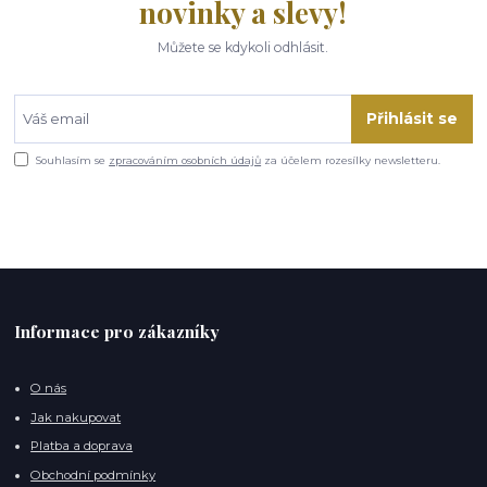
novinky a slevy!
Můžete se kdykoli odhlásit.
Přihlásit se
Souhlasím se
zpracováním osobních údajů
za účelem rozesílky newsletteru.
Informace pro zákazníky
O nás
Jak nakupovat
Platba a doprava
Obchodní podmínky