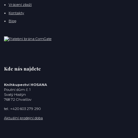
Vrácení zboží
Kontakty
Blog
Kde nás najdete
Knihkupectví HOSANA
Poutní dům č. 1
Svatý Hostýn
768 72 Chvalčov
tel.: +420 603 279 290
Aktuální prodejní doba