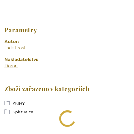
Parametry
Autor
Jack Frost
Nakladatelství
Doron
Zboží zařazeno v kategoriích
KNIHY
Spiritualita