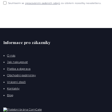
Souhlasím se
zpracováním osobních údajů
za účelem rozesílky newsletteru.
Informace pro zákazníky
O nás
Jak nakupovat
Platba a doprava
Obchodní podmínky
Vrácení zboží
Kontakty
Blog