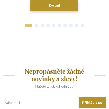
Detail
Nepropásněte žádné
novinky a slevy!
Můžete se kdykoli odhlásit.
Přihlásit se