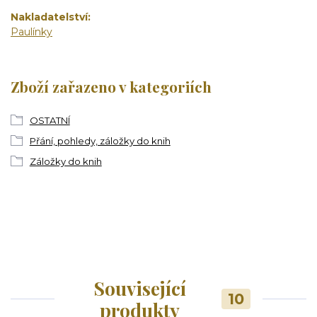
Nakladatelství
Paulínky
Zboží zařazeno v kategoriích
OSTATNÍ
Přání, pohledy, záložky do knih
Záložky do knih
Související
10
produkty