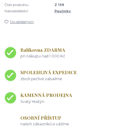
Číslo produktu:
Z 159
Nakladatelství:
Paulínky
Do oblíbených
Balíkovna ZDARMA
při nákupu nad 1 000 Kč
SPOLEHLIVÁ EXPEDICE
zboží pečlivě zabalíme
KAMENNÁ PRODEJNA
Svatý Hostýn
OSOBNÍ PŘÍSTUP
našich zákazníků si vážíme