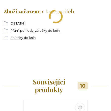
Zboží zařazeno v kategoriích
OSTATNÍ
Přání, pohledy, záložky do knih
Záložky do knih
Související
10
produkty