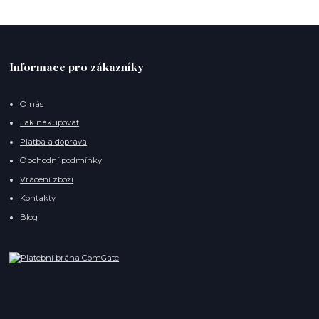
Informace pro zákazníky
O nás
Jak nakupovat
Platba a doprava
Obchodní podmínky
Vrácení zboží
Kontakty
Blog