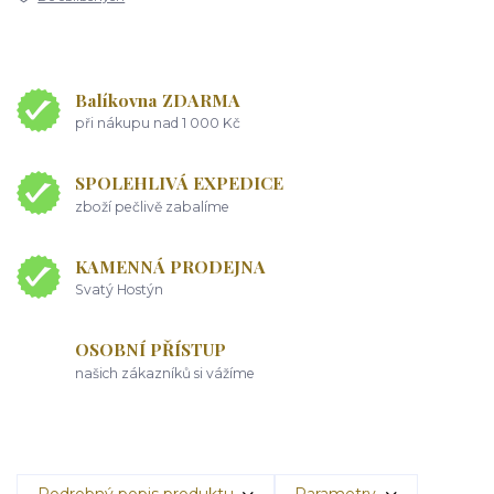
Balíkovna ZDARMA
při nákupu nad 1 000 Kč
SPOLEHLIVÁ EXPEDICE
zboží pečlivě zabalíme
KAMENNÁ PRODEJNA
Svatý Hostýn
OSOBNÍ PŘÍSTUP
našich zákazníků si vážíme
Podrobný popis produktu
Parametry