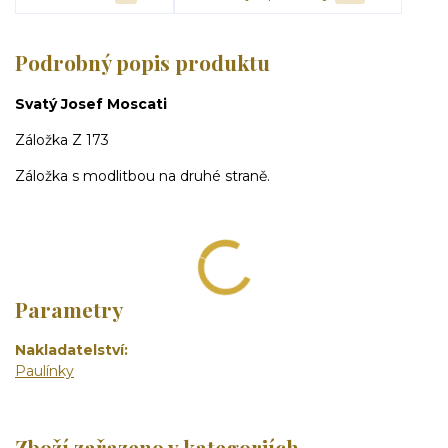
Podrobný popis produktu
Svatý Josef Moscati
Záložka Z 173
Záložka s modlitbou na druhé straně.
Parametry
Nakladatelství
Paulínky
Zboží zařazeno v kategoriích