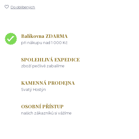
Do oblíbených
Balíkovna ZDARMA
při nákupu nad 1 000 Kč
SPOLEHLIVÁ EXPEDICE
zboží pečlivě zabalíme
KAMENNÁ PRODEJNA
Svatý Hostýn
OSOBNÍ PŘÍSTUP
našich zákazníků si vážíme