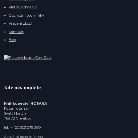
Platba a doprava
Obchodní podmínky
Vrácení zboží
Kontakty
Blog
Kde nás najdete
Knihkupectví HOSANA
Poutní dům č. 1
Svatý Hostýn
768 72 Chvalčov
tel.: +420 603 279 290
Aktuální prodejní doba