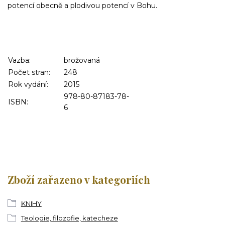
potencí obecně a plodivou potencí v Bohu.
Vazba:
brožovaná
Počet stran:
248
Rok vydání:
2015
978-80-87183-78-
ISBN:
6
Zboží zařazeno v kategoriích
KNIHY
Teologie, filozofie, katecheze