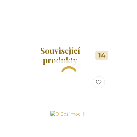
Související
14
produkty