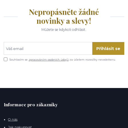
Nepropásněte žádné
novinky a slevy!
Můžete se kdykoli odhlásit.
Přihlásit se
Souhlasím se
zpracováním osobních údajů
za účelem rozesílky newsletteru.
Informace pro zákazníky
O nás
Jak nakupovat