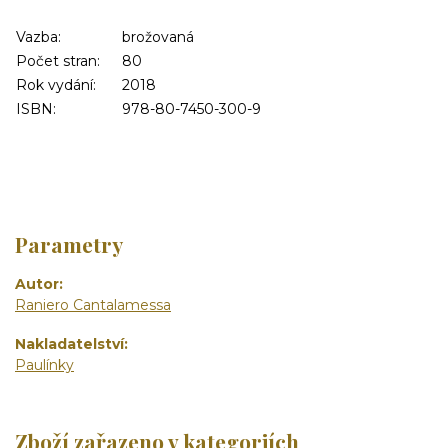
Vazba:
brožovaná
Počet stran:
80
Rok vydání:
2018
ISBN:
978-80-7450-300-9
Parametry
Autor
Raniero Cantalamessa
Nakladatelství
Paulínky
Zboží zařazeno v kategoriích