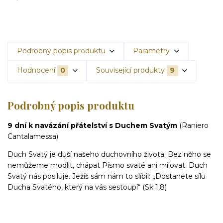
Podrobný popis produktu
Parametry
Hodnocení
0
Související produkty
9
Podrobný popis produktu
9 dní k navázání přátelství s Duchem Svatým
(Raniero
Cantalamessa)
Duch Svatý je duší našeho duchovního života. Bez něho se
nemůžeme modlit, chápat Písmo svaté ani milovat. Duch
Svatý nás posiluje. Ježíš sám nám to slíbil: „Dostanete sílu
Ducha Svatého, který na vás sestoupí“ (Sk 1,8)