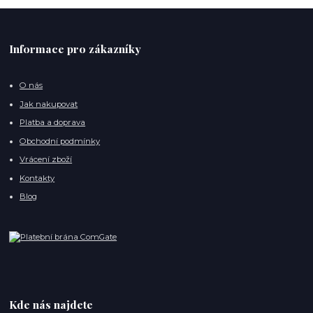
Informace pro zákazníky
O nás
Jak nakupovat
Platba a doprava
Obchodní podmínky
Vrácení zboží
Kontakty
Blog
Kde nás najdete