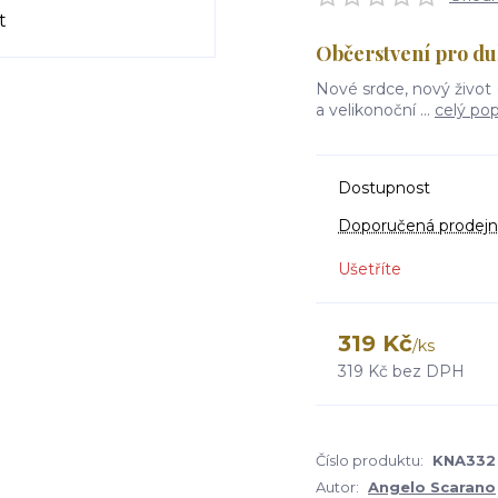
Občerstvení pro duš
Nové srdce, nový život
a velikonoční ...
celý pop
Dostupnost
Doporučená prodejn
Ušetříte
319 Kč
/
ks
319 Kč
bez DPH
Číslo produktu:
KNA332
Autor:
Angelo Scarano