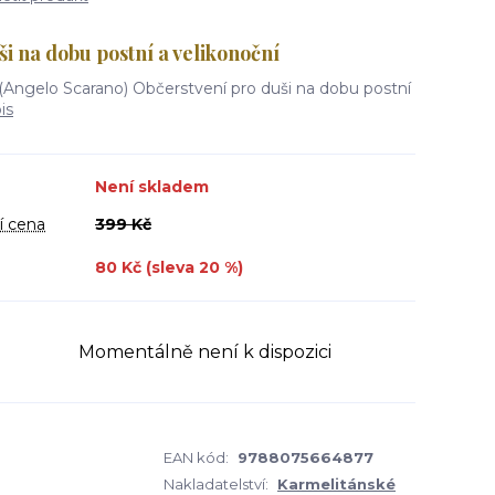
i na dobu postní a velikonoční
 (Angelo Scarano) Občerstvení pro duši na dobu postní
is
Není skladem
í cena
399 Kč
80 Kč (sleva
20
%)
Momentálně není k dispozici
EAN kód:
9788075664877
Nakladatelství:
Karmelitánské