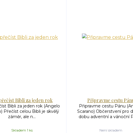
přečíst Bibli za jeden rok
Připravme cestu Pán
íst Bibli za jeden rok (Angelo
Připravme cestu Pánu (A
) Přečíst celou Bibli je skvělý
Scarano) Občerstvení pro d
záměr, ale n...
dobu adventní a vánoční Pr
Skladem 1 ks
Není skladem