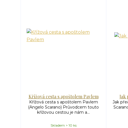
Křížová cesta s apoštolem Pavlem
Jak 
Křížová cesta s apoštolem Pavlem
Jak přeč
(Angelo Scarano) Průvodcem touto
Scarano
křížovou cestou je nám a...
Skladem > 10 ks