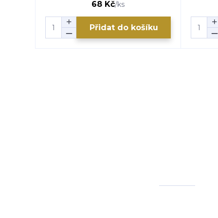
68 Kč
/
ks
Přidat do košíku