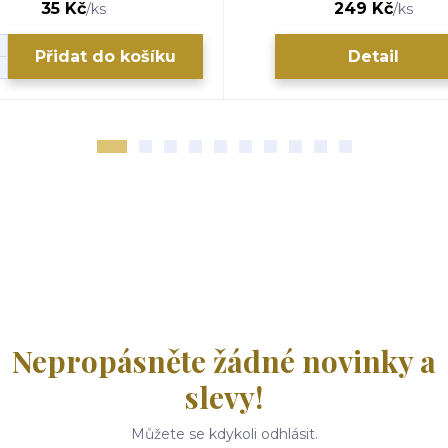
35 Kč
249 Kč
/
ks
/
ks
Přidat do košíku
Detail
Nepropásněte žádné novinky a
slevy!
Můžete se kdykoli odhlásit.