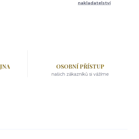
nakladatelství
JNA
OSOBNÍ PŘÍSTUP
našich zákazníků si vážíme