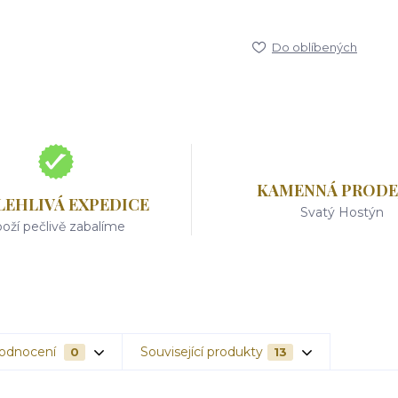
Do oblíbených
KAMENNÁ PRODE
LEHLIVÁ EXPEDICE
Svatý Hostýn
oží pečlivě zabalíme
odnocení
Související produkty
0
13