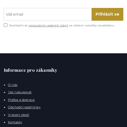
Přihlásit se
Souhlasím se
zpracováním osobních údajů
za účelem rozesílky newsletteru.
Informace pro zákazníky
O nás
Jak nakupovat
Platba a doprava
Obchodní podmínky
Vrácení zboží
Kontakty