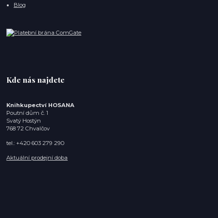
Blog
Kde nás najdete
Knihkupectví HOSANA
Poutní dům č. 1
Svatý Hostýn
768 72 Chvalčov
tel.: +420 603 279 290
Aktuální prodejní doba