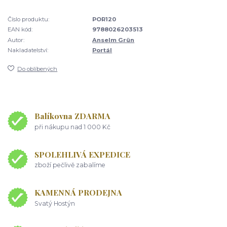
Číslo produktu:
POR120
EAN kód:
9788026203513
Autor:
Anselm Grün
Nakladatelství:
Portál
Do oblíbených
Balíkovna ZDARMA
při nákupu nad 1 000 Kč
SPOLEHLIVÁ EXPEDICE
zboží pečlivě zabalíme
KAMENNÁ PRODEJNA
Svatý Hostýn