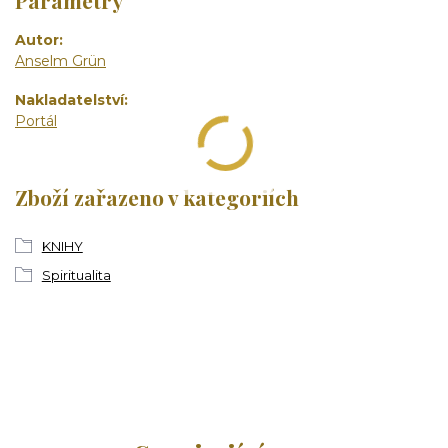
Autor
Anselm Grün
Nakladatelství
Portál
Zboží zařazeno v kategoriích
KNIHY
Spiritualita