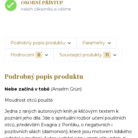
OSOBNÍ PŘÍSTUP
našich zákazníků si vážíme
Podrobný popis produktu
Parametry
Hodnocení
0
Související produkty
11
Podrobný popis produktu
Nebe začíná v tobě
(Anselm Grün)
Moudrost otců pouště
Jedna z raných autorových knih je klíčovým textem k
poznání jeho díla. Jde o spirituální rozbor učení pouštních
otců, především Evagria z Pontiku, o negativních i
pozitivních silách (daimonion), které jsou motorem lidského