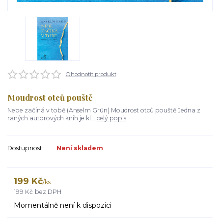
Ohodnotit produkt
Moudrost otců pouště
Nebe začíná v tobě (Anselm Grün) Moudrost otců pouště Jedna z
raných autorových knih je kl...
celý popis
Dostupnost
Není skladem
199 Kč
/
ks
199 Kč
bez DPH
Momentálně není k dispozici