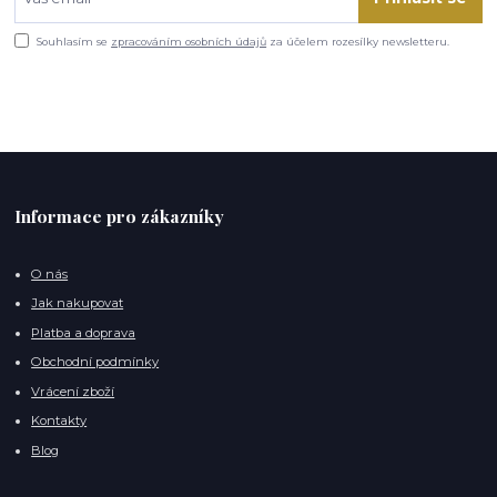
Souhlasím se
zpracováním osobních údajů
za účelem rozesílky newsletteru.
Informace pro zákazníky
O nás
Jak nakupovat
Platba a doprava
Obchodní podmínky
Vrácení zboží
Kontakty
Blog