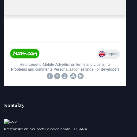
Kontakty
Křesťanské knihkupectví a devocionálie HOSANA