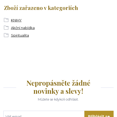
Zboží zařazeno v kategoriích
KNIHY
Akční nabídka
Spiritualita
Nepropásněte žádné
novinky a slevy!
Můžete se kdykoli odhlásit.
Přihlásit se